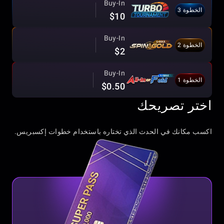
Buy-In
الخطوة 3
$10
Buy-In
الخطوة 2
$2
Buy-In
الخطوة 1
$0.50
اختر تصريحك
اكسب مكانك في الحدث الذي تختاره باستخدام خطوات إكسبريس.