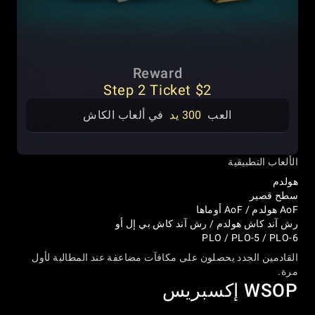
Reward
$2 Step 2 Ticket
العب
300 يد
في ألعاب الكاش
الألعاب التطبيقية
هولدم
سطح قصير
AoF هولدم / AoF أوماها
رش آند كاش هولدم / رش آند كاش بي إل أو
PLO / PLO-5 / PLO-6
القادمين الجدد يحصلون على مكافآت مضاعفة عند المطالبة لأول
مرة.
WSOP إكسبريس