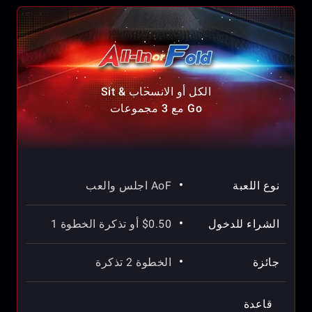
الكل أو الانسحاب Sit &
Go مع 3 مجموعات
نوع اللعبة
AoF اجلس والعب
الشراء للدخول
$0.50 أو تذكرة الخطوة 1
جائزة
الخطوة 2 تذكرة
قاعدة