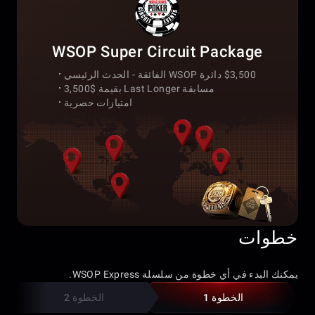
WSOP Super Circuit Package
$3,500 دائرة WSOP الفائقة - الحدث الرئيسي
مسابقة Last Longer بقيمة $3,500
امتيازات حصرية
خطوات
يمكنك البدء في أي خطوة من سلسلة WSOP Express.
الخطوة 1
الخطوة 2