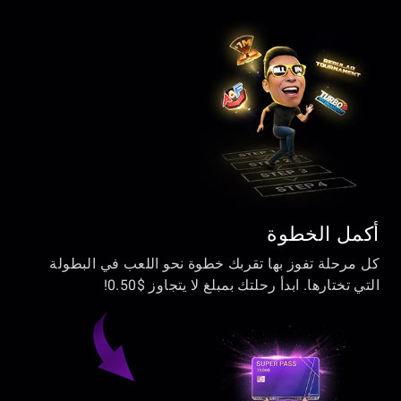
أكمل الخطوة
كل مرحلة تفوز بها تقربك خطوة نحو اللعب في البطولة
التي تختارها. ابدأ رحلتك بمبلغ لا يتجاوز $0.50!