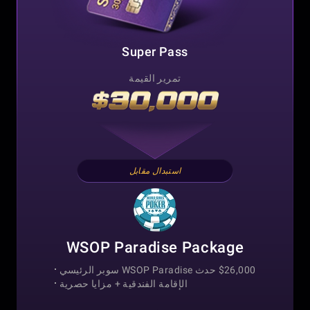
Super Pass
تمرير القيمة
استبدال مقابل
WSOP Paradise Package
$26,000 حدث WSOP Paradise سوبر الرئيسي
الإقامة الفندقية +
مزايا حصرية