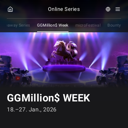
GGPOKER
Online Series
 Giveaway Series
GGMillion$ Week
microFestival
Bounty Hun
GGMillion$ WEEK
18.–27. Jan., 2026