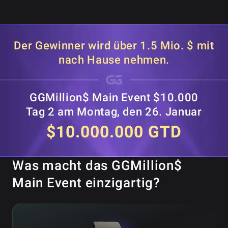
Der Gewinner wird über 1.5 Mio. $ mit
nach Hause nehmen.
GGMillion$ Main Event $10.000
Tag 2 am Montag, den 26. Januar
$10.000.000 GTD
Was macht das GGMillion$
Main Event einzigartig?