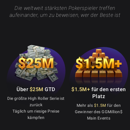
Die weltweit stärksten Pokerspieler treffen
aufeinander, um zu beweisen, wer der Beste ist
Über
$25M
GTD
$1.5M+
für den ersten
Platz
Die größte High Roller Serie ist
zurück
Mehr als
$1.5M
für den
Täglich um riesige Preise
Gewinner des GGMillion$
kämpfen
Main Events