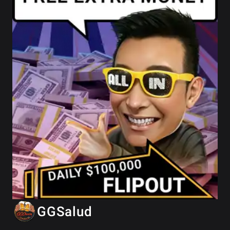
GGSalud