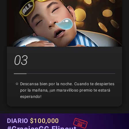
03
Descansa bien por la noche. Cuando te despiertes
por la mañana, ¡un maravilloso premio te estará
esperando!
DIARIO
$100,000
#GraciasGG Flipout