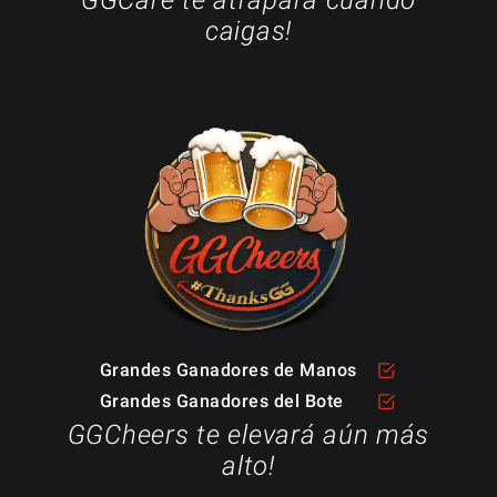
caigas!
Grandes Ganadores de Manos
Grandes Ganadores del Bote
GGCheers te elevará aún más
alto!