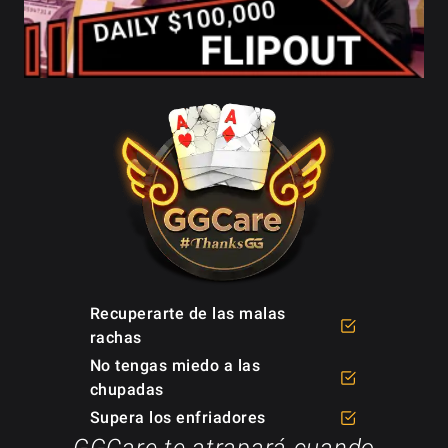
Recuperarte de las malas
rachas
No tengas miedo a las
chupadas
Supera los enfriadores
GGCare te atrapará cuando