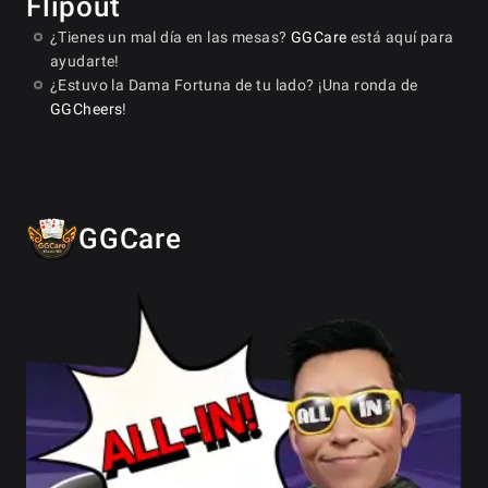
Flipout
¿Tienes un mal día en las mesas?
GGCare
está aquí para
ayudarte!
¿Estuvo la Dama Fortuna de tu lado? ¡Una ronda de
GGCheers
!
GGCare