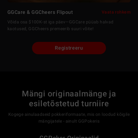
u
s
GGCare & GGCheers Flipout
G
Vaata rohkem
G
Võida osa $100K-st iga päev—GGCare püüab halvad
C
kaotused, GGCheers premeerib suuri võite!
a
r
e
Registreeru
&
G
G
C
h
e
Mängi originaalmänge ja
e
r
esiletõstetud turniire
s
F
Kogege ainulaadseid pokkeriformaate, mis on loodud kõigile
l
mängijatele - ainult GGPokeris
i
p