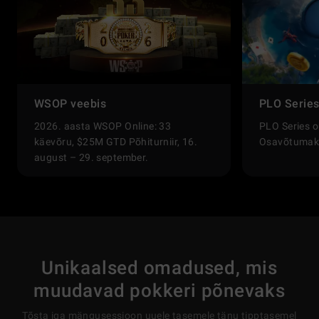
WSOP veebis
PLO Serie
2026. aasta WSOP Online: 33
PLO Series 
käevõru, $25M GTD Põhiturniir, 16.
Osavõtumaksu
august – 29. september.
Unikaalsed omadused, mis
muudavad pokkeri põnevaks
Tõsta iga mängusessioon uuele tasemele tänu tipptasemel