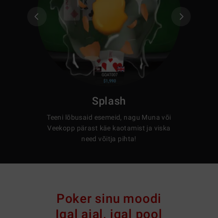
Splash
Teeni lõbusaid esemeid, nagu Muna või
Veekopp pärast käe kaotamist ja viska
need võitja pihta!
Poker sinu moodi
Igal ajal, igal pool