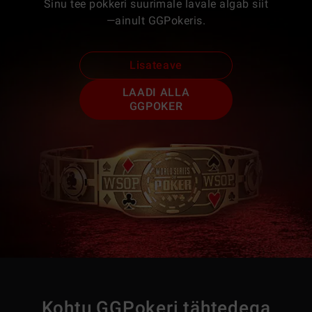
Sinu tee pokkeri suurimale lavale algab siit
—ainult GGPokeris.
Lisateave
S
I
LAADI ALLA
N
GGPOKER
U
T
E
E
W
S
O
P
-
I
H
I
I
L
Kohtu GGPokeri tähtedega
G