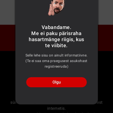
Vabandame.
Me ei paku pärisraha
hasartmänge riigis, kus
te viibite.
Selle lehe sisu on ainult informatiivne.
(Te ei saa oma praegusest asukohast
registreeruda)
SINU TEE WSOP-I
Olgu
HIILGUSENI
Ainus koht, kus kvalifitseeruda WSOP-i live-
sündmustele ja võistelda WSOP-i käevõrude eest
internetis.