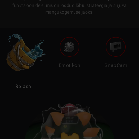
funktsioonidele, mis on loodud lõbu, strateegia ja sujuva
mängukogemuse jaoks.
Emotikon
SnapCam
Splash