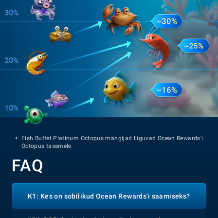
Fish Buffet Platinum Octopus mängijad liiguvad Ocean Rewards'i
Octopus tasemele
FAQ
K1: Kes on sobilikud Ocean Rewards'i saamiseks?