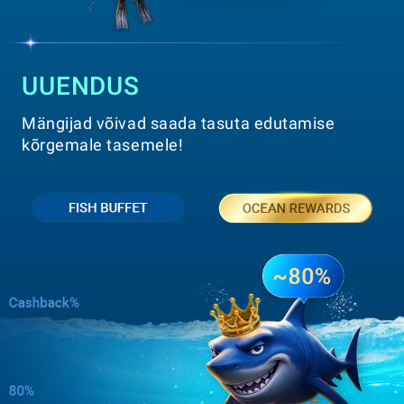
UUENDUS
Mängijad võivad saada tasuta edutamise
kõrgemale tasemele!