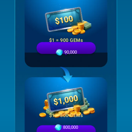
$1 = 900 GEMs
90,000
$1 = 800 GEMs
800,000