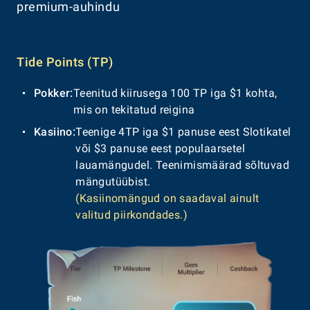
premium-auhindu
Tide Points (TP)
Pokker:
Teenitud kiirusega 100 TP iga $1 kohta,
mis on tekitatud reigina
Kasiino:
Teenige 4TP iga $1 panuse eest Slotikatel
või $3 panuse eest populaarsetel
lauamängudel. Teenimismäärad sõltuvad
mängutüübist.
(Kasiinomängud on saadaval ainult
valitud piirkondades.)