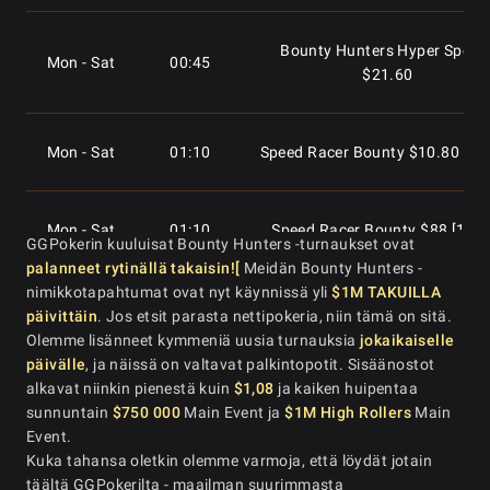
Bounty Hunters Sunday Hype
Sun
10:45
Bounty Hunters Hyper Specia
Special $3.20
Mon - Sat
00:45
$21.60
Bounty Hunters Sunday Special
Sun
11:30
Mon - Sat
01:10
Speed Racer Bounty $10.80 [10
[7-Max]
Mon - Sat
01:10
Speed Racer Bounty $88 [10 B
Bounty Hunters Sunday Speci
GGPokerin kuuluisat Bounty Hunters -turnaukset ovat
Sun
11:30
$2.50 [7-Max]
palanneet rytinällä takaisin![
Meidän Bounty Hunters -
nimikkotapahtumat ovat nyt käynnissä yli
$1M TAKUILLA
Bounty Hunters Deepstack Tu
päivittäin
. Jos etsit parasta nettipokeria, niin tämä on sitä.
Mon - Sat
01:15
$5.40
Bounty Hunters Sunday Speci
Olemme lisänneet kymmeniä uusia turnauksia
jokaikaiselle
Sun
11:30
$108 [7-Max]
päivälle
, ja näissä on valtavat palkintopotit. Sisäänostot
alkavat niinkin pienestä kuin
$1,08
ja kaiken huipentaa
Bounty Hunters Deepstack Tu
sunnuntain
$750 000
Main Event ja
$1M High Rollers
Main
Mon - Sat
01:15
$54
Event.
Bounty Hunters Sunday Speci
Sun
12:30
Kuka tahansa oletkin olemme varmoja, että löydät jotain
$2.50
täältä GGPokerilta - maailman suurimmasta