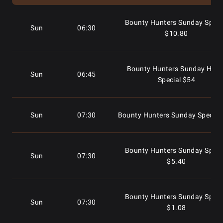
Bounty Hunters Sunday Speci
Sun
06:30
$10.80
Bounty Hunters Sunday Hype
Sun
06:45
Special $54
Sun
07:30
Bounty Hunters Sunday Special
Bounty Hunters Sunday Speci
Sun
07:30
$5.40
Bounty Hunters Sunday Speci
Sun
07:30
$1.08