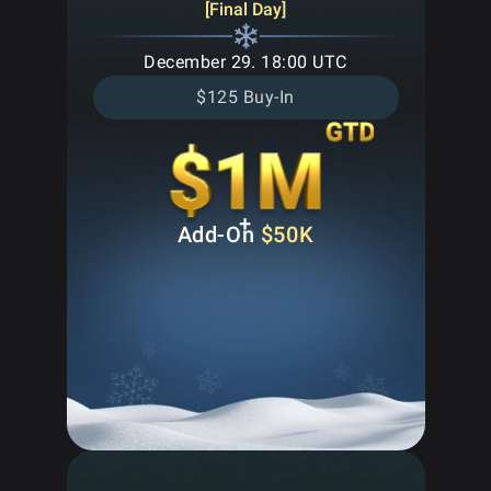
[Final Day]
December 29. 18:00 UTC
$125 Buy-In
+
Add-On
$50K