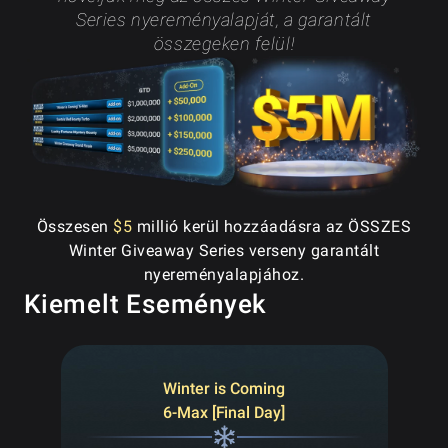
Series nyereményalapját, a garantált
összegeken felül!
Összesen
$5
millió kerül hozzáadásra az ÖSSZES
Winter Giveaway Series verseny garantált
nyereményalapjához.
Kiemelt Események
Winter is Coming
6-Max [Final Day]