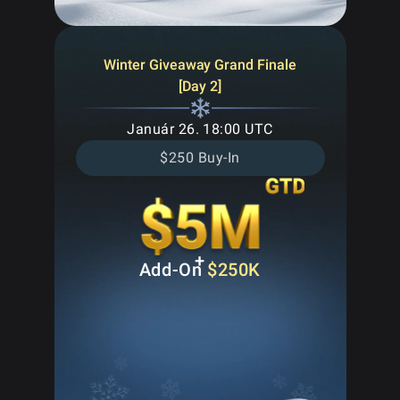
Winter Giveaway Grand Finale
[Day 2]
Január 26. 18:00 UTC
$250 Buy-In
+
Add-On
$250K