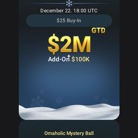
December 22. 18:00 UTC
$25 Buy-In
+
Add-On
$100K
Omaholic Mystery Ball