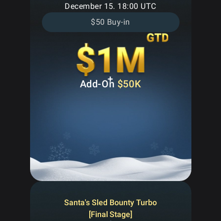
December 15. 18:00 UTC
$50 Buy-in
+
Add-On
$50K
Santa's Sled Bounty Turbo
[Final Stage]