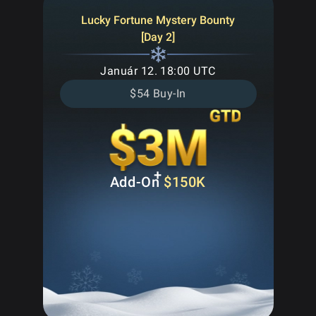
Lucky Fortune Mystery Bounty
[Day 2]
Január 12. 18:00 UTC
$54 Buy-In
+
Add-On
$150K