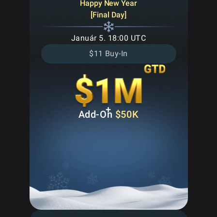
Happy New Year
[Final Day]
Január 5. 18:00 UTC
$11 Buy-In
+
Add-On
$50K