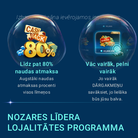
Izbaudiet okeāna ievērojamos ieguvumus.
Līdz pat 80%
Vāc vairāk, pelni
naudas atmaksa
vairāk
Augstāki naudas
Jo vairāk
atmaksas procenti
DĀRGAKMEŅU
visos līmeņos
savāksiet, jo lielāka
būs jūsu balva.
NOZARES LĪDERA
LOJALITĀTES PROGRAMMA