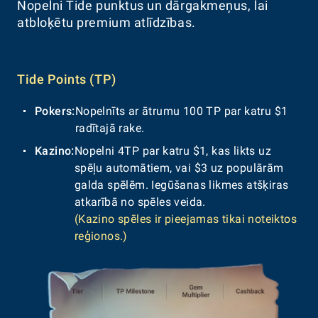
Nopelni Tide punktus un dārgakmeņus, lai
atbloķētu premium atlīdzības.
Tide Points (TP)
Pokers:
Nopelnīts ar ātrumu 100 TP par katru $1
radītajā rake.
Kazino:
Nopelni 4TP par katru $1, kas likts uz
spēļu automātiem, vai $3 uz populārām
galda spēlēm. Iegūšanas likmes atšķiras
atkarībā no spēles veida.
(Kazino spēles ir pieejamas tikai noteiktos
reģionos.)