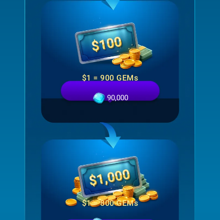
$1 = 900 GEMs
90,000
$1 = 800 GEMs