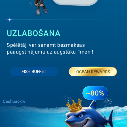
UZLABOŠANA
Spēlētāji var saņemt bezmaksas
paaugstinājumu uz augstāku līmeni!