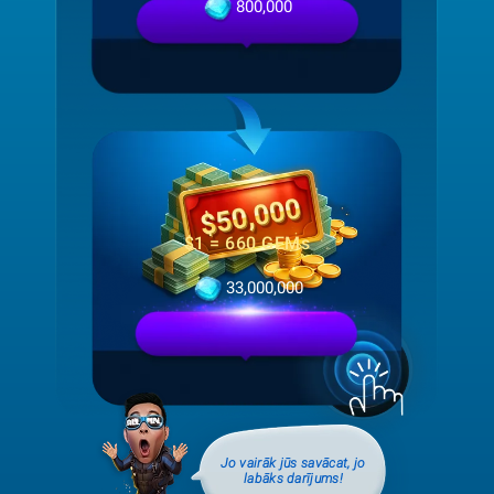
800,000
$1 = 660 GEMs
33,000,000
Jo vairāk jūs savācat, jo
labāks darījums!