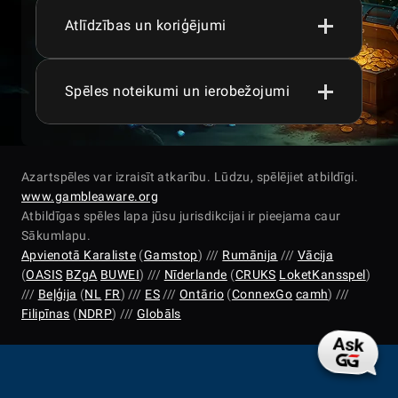
Astoņkājis → Delfīns → Valis → Haizivs.
spēles un funkcijas var tikt mainītas,
Spēlētājiem kalendārā gada laikā jāuzkrāj
Atlīdzības un koriģējumi
Pokers
apturētas vai izbeigtas jebkurā laikā.
nepieciešamie Tide Points (“TP”), lai
Visiem dalības gadījumiem piemēro
Reālas naudas pokers: spēlētāji nopelna
paaugstinātu vai saglabātu savu līmeni.
Vispārīgos noteikumus un nosacījumus,
Tide punktus ar likmi 100 TP par katru $1
Spēlētāji, kuri neizpilda līmeņa uzturēšanas
Spēles noteikumi un ierobežojumi
Mājas noteikumus un Drošības un
no ģenerētā reika.
Ienākumu likmes, līmeņu prasības,
prasību, nākamā gada sākumā tiks
ekoloģijas politiku.
Spēļu naudas pokers: Spēlētāji nesaņem
DĀRGAKMEŅU mehānika un atlīdzību
pazemināti.
Operators patur tiesības rīkoties
Tide punktus Spēļu naudas spēlēs.
struktūras var tikt mainītas jebkurā laikā,
Tide punkti katru gadu 1. janvārī plkst.
Kazino
gadījumos, kad tiek konstatēta krāpšana,
ar vai bez iepriekšēja paziņojuma.
00:00 pēc UTC tiek atiestatīti uz nulli.
Lai iegūtu Tide punktus Kazino galda
ļaunprātīga izmantošana vai pārkātas
Spēlētāji nopelna Tide punktus un
Operators patur visas tiesības attiecībā uz
Azartspēles var izraisīt atkarību. Lūdzu, spēlējiet atbildīgi.
spēlēs un Live kazino galda spēlēs, likmes
piemērojamās politikas.
DĀRGAKMEŅUS visās atbilstošajās kazino
DĀRGAKMEŅU un ar tiem saistīto atlīdzību
www.gambleaware.org
iznākumam (uzvara vai zaudējums)
Angļu valodas redakcijai ir noteicošais
spēlēs, balstoties uz likmju apjomu:
izsniegšanu, grozīšanu, izmantošanu vai
Atbildīgas spēles lapa jūsu jurisdikcijai ir pieejama caur
nedrīkst būt robežās no 90% līdz 100% no
spēks pār tulkojumiem.
noņemšanu.
Spēļu automāti: vidēji 4 TP par katru $1
Sākumlapu.
likmes.
GEM ir reklāmas kredīti un tiem nav
likmēs.
Apvienotā Karaliste
(
Gamstop
) ///
Rumānija
///
Vācija
Ja vien zemāk nav norādīts Izņēmumu
noteiktas naudas vērtības, līdz tie saskaņā
Galda spēles: vidēji 4 TP par katriem $3
(
OASIS
BZgA
BUWEI
) ///
Nīderlande
(
CRUKS
LoketKansspel
)
sarakstā, uz visām kazino galda spēlēm un
ar piemērojamajiem noteikumiem veiksmīgi
likmēs.
///
Beļģija
(
NL
FR
) ///
ES
///
Ontārio
(
ConnexGo
camh
) ///
tiešsaistes kazino galda spēlēm attiecas
tiek konvertēti.
Video pokers un augstas atdeves
Filipīnas
(
NDRP
) ///
Globāls
šis noteikums.
Operatoram nav nekādu saistību konvertēt
spēles: vidēji 9 TP par katriem likmēm
No īpašajos noteikumos, kas aprakstīti
GEMus skaidrā naudā vai nodrošināt
$8+ apmērā.
iepriekš, neietilpst šādas spēles: Dragon
TP un GEMs
līdzvērtīgu vērtību.
Fishing; Dragon Fishing II; Cai Shen Fishing;
Konta slēgšanas vai pastāvīgas
Tide Points (“TP”) un GEM ir neatkarīgi
Shade Dragons Fishing; Fishing Yilufa;