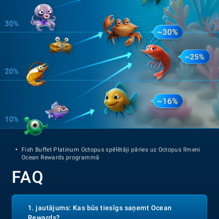
Fish Buffet Platinum Octopus spēlētāji pāries uz Octopus līmeni
Ocean Rewards programmā
FAQ
1. jautājums: Kas būs tiesīgs saņemt Ocean
Rewards?