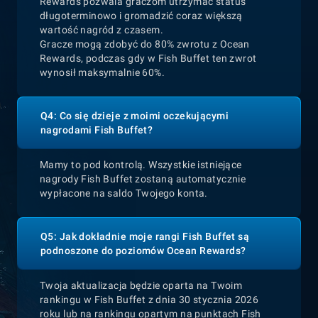
Rewards pozwala graczom utrzymać status
długoterminowo i gromadzić coraz większą
wartość nagród z czasem.
Gracze mogą zdobyć do 80% zwrotu z Ocean
Rewards, podczas gdy w Fish Buffet ten zwrot
wynosił maksymalnie 60%.
Q4: Co się dzieje z moimi oczekującymi
nagrodami Fish Buffet?
Mamy to pod kontrolą. Wszystkie istniejące
nagrody Fish Buffet zostaną automatycznie
wypłacone na saldo Twojego konta.
Q5: Jak dokładnie moje rangi Fish Buffet są
podnoszone do poziomów Ocean Rewards?
Twoja aktualizacja będzie oparta na Twoim
rankingu w Fish Buffet z dnia 30 stycznia 2026
roku lub na rankingu opartym na punktach Fish