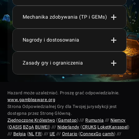
pełnoletności obowiązujący w ich
jurysdykcji (18+, 19+, 21+ lub 24+), aby
móc uczestniczyć.
Mechanika zdobywania (TP i GEMs)
Domyślny poziom startowy to Fish, a
Ta promocja może być ograniczona lub
następnie siedem poziomów postępów:
niedostępna w niektórych regionach ze
Shrimp → Crab → Turtle → Octopus →
względu na lokalne przepisy.
Dolphin → Whale → Shark.
Nagrody i dostosowania
Poker
Pule nagród, gwarancje, promocje, turnieje,
Gracze muszą zgromadzić wymagane
Poker na prawdziwe pieniądze: Gracze
gry i funkcje mogą zostać zmienione,
Punkty Pływu („TP”) w ciągu roku
zdobywają Punkty Tide w tempie 100 TP za
zawieszone lub zakończone w dowolnym
kalendarzowego, aby awansować lub
Zasady gry i ograniczenia
każde $1 wygenerowanej prowizji (rake).
momencie.
Stawki zdobywania, wymagania dotyczące
utrzymać swój poziom.
Poker na żetony: Gracze nie zdobywają
Obowiązują Ogólne Warunki, Regulamin
poziomów, mechanika GEM oraz struktury
Gracze, którzy nie spełnią wymogu
punktów Tide w grach na żetony.
oraz Polityka Bezpieczeństwa i Ekologii dla
nagród mogą ulec zmianie w dowolnym
utrzymania poziomu, zostaną
Kasyno
wszystkich uczestników.
momencie, z uprzednim powiadomieniem
zdegradowani na początku następnego
Aby zdobywać Punkty Tide w grach
Operator zastrzega sobie prawo do
Gracze zdobywają Punkty Tide i GEM-y we
lub bez niego.
Hazard może uzależniać. Proszę grać odpowiedzialnie.
roku.
stołowych kasyna i grach stołowych
podjęcia działań w przypadkach oszustwa,
wszystkich kwalifikujących się grach
Operator zastrzega sobie wszystkie prawa
www.gambleaware.org
Punkty Tide są resetowane do zera o 00:00
kasyna na żywo, wynik zakładu (wygrana
nadużyć lub naruszeń obowiązujących
kasynowych na podstawie wartości
dotyczące wydawania, modyfikacji,
Strona Odpowiedzialnej Gry dla Twojej jurysdykcji jest
UTC 1 stycznia każdego roku.
lub przegrana) nie może mieścić się w
zasad.
obstawionych zakładów:
używania lub usuwania KLEJNOTÓW i
dostępna przez Stronę Główną.
przedziale od 90% do 100% stawki.
Wersja angielska niniejszych Warunków ma
powiązanych nagród.
Automaty: średnio 4 TP za każdy
Zjednoczone Królestwo
(
Gamstop
) ///
Rumunia
///
Niemcy
O ile nie wymieniono inaczej na poniższej
pierwszeństwo przed tłumaczeniami.
GEM-y są kredytami promocyjnymi i nie
wydany $1.
(
OASIS
BZgA
BUWEI
) ///
Niderlandy
(
CRUKS
LoketKansspel
)
Liście wyłączeń, wszystkie Gry stołowe w
mają stałej wartości pieniężnej, dopóki nie
Gry stołowe: średnio 4 TP za każde
///
Belgia
(
NL
FR
) ///
UE
///
Ontario
(
ConnexGo
camh
) ///
Kasynie oraz Gry stołowe na żywo w