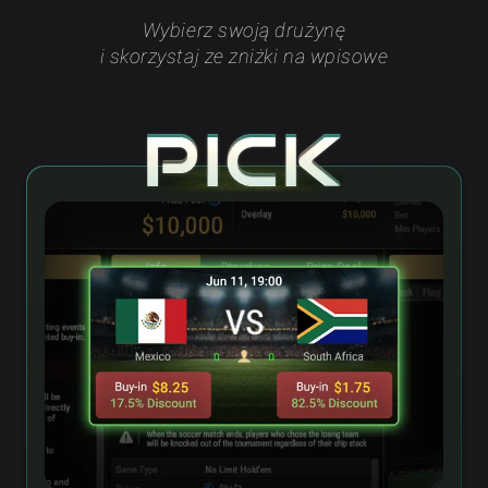
Wybierz swoją drużynę
i skorzystaj ze zniżki na wpisowe