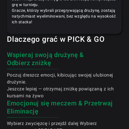
grę w turnieju.
Gracze, którzy wybrali przegrywającą drużynę, zostają
natychmiast wyeliminowani, bez względu na wysokość
ich stacka!
Dlaczego grać w PICK & GO
Wspieraj swoją drużynę &
Odbierz zniżkę
Poczuj dreszcz emocji, kibicując swojej ulubionej
drużynie.
Jeszcze lepiej — otrzymaj zniżkę powiązaną z ich
kursami na żywo
Emocjonuj się meczem & Przetrwaj
Eliminację
Wybierz zwycięzcę i przejdź dalej Wybierz