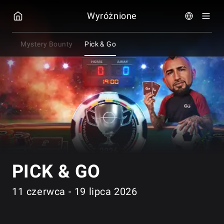
GGPOKER
Wyróżnione
ash
Mystery Bounty
Pick & Go
PICK & GO
11 czerwca - 19 lipca 2026