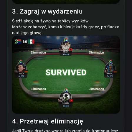
3. Zagraj w wydarzeniu
Śledź akcję na żywo na tablicy wyników.
Możesz zobaczyć, komu kibicuje każdy gracz, po fladze
nad jego głową.
4. Przetrwaj eliminację
Jeśli Twoja drużyna wygra lub zremisuje, kontynuujesz