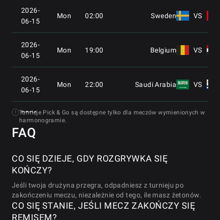
2026-
Mon
02:00
Sweden
06-15
2026-
Mon
19:00
Belgium
06-15
2026-
Mon
22:00
Saudi Arabia
06-15
Turnieje Pick & Go są dostępne tylko dla meczów wymienionych w
2026-
Tue
01:00
Iran
harmonogramie.
06-16
FAQ
2026-
Tue
22:00
Iraq
CO SIĘ DZIEJE, GDY ROZGRYWKA SIĘ
06-16
KOŃCZY?
2026-
Jeśli twoja drużyna przegra, odpadniesz z turnieju po
Wed
01:00
Argentina
06-17
zakończeniu meczu, niezależnie od tego, ile masz żetonów.
CO SIĘ STANIE, JEŚLI MECZ ZAKOŃCZY SIĘ
REMISEM?
2026-