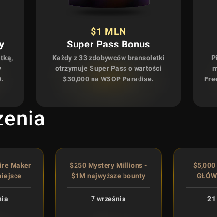
$1 MLN
y
Super Pass Bonus
tką,
Każdy z 33 zdobywców bransoletki
P
y
otrzymuje Super Pass o wartości
m
0.
$30,000 na WSOP Paradise.
Fre
zenia
aire Maker
$250 Mystery Millions -
$5,000
miejsce
$1M najwyższe bounty
GŁÓW
nia
7 września
21