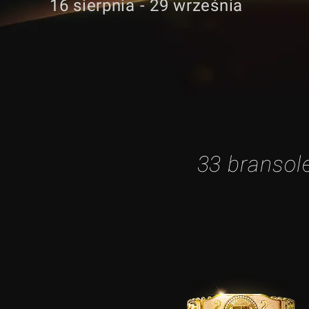
16 sierpnia - 29 września
33 bransol