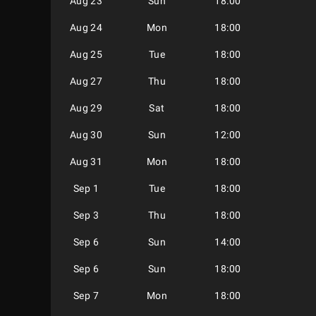
Aug 23
Sun
18:00
Aug 24
Mon
18:00
Aug 25
Tue
18:00
Aug 27
Thu
18:00
Aug 29
Sat
18:00
Aug 30
Sun
12:00
Aug 31
Mon
18:00
Sep 1
Tue
18:00
Sep 3
Thu
18:00
Sep 6
Sun
14:00
Sep 6
Sun
18:00
Sep 7
Mon
18:00