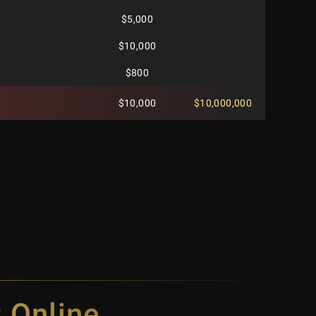
$5,000
$10,000
$800
$10,000
$10,000,000
 Online