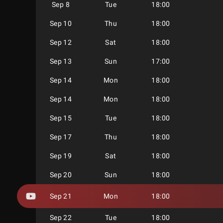
Sep 8
Tue
18:00
Sep 10
Thu
18:00
Sep 12
Sat
18:00
Sep 13
Sun
17:00
Sep 14
Mon
18:00
Sep 14
Mon
18:00
Sep 15
Tue
18:00
Sep 17
Thu
18:00
Sep 19
Sat
18:00
Sep 20
Sun
18:00
Sep 21
Mon
18:00
Sep 22
Tue
18:00