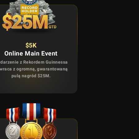
$5K
Online Main Event
darzenie z Rekordem Guinnessa
wraca z ogromną, gwarantowaną
pulą nagród $25M.