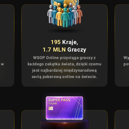
195
Kraje,
1.7 MLN
Graczy
WSOP Online przyciąga graczy z
Wy
 w
każdego zakątka świata, dzięki czemu
po
jest najbardziej międzynarodową
serią pokerową online na świecie.