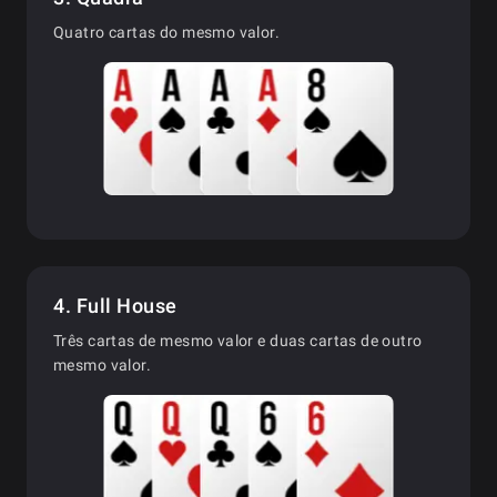
Quatro cartas do mesmo valor.
4. Full House
Três cartas de mesmo valor e duas cartas de outro
mesmo valor.