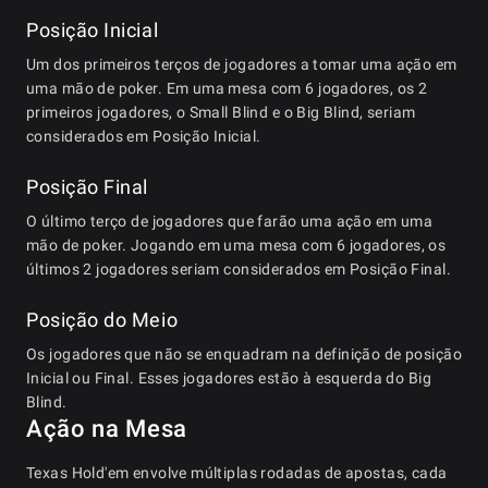
Posição Inicial
Um dos primeiros terços de jogadores a tomar uma ação em
uma mão de poker. Em uma mesa com 6 jogadores, os 2
primeiros jogadores, o Small Blind e o Big Blind, seriam
considerados em Posição Inicial.
Posição Final
O último terço de jogadores que farão uma ação em uma
mão de poker. Jogando em uma mesa com 6 jogadores, os
últimos 2 jogadores seriam considerados em Posição Final.
Posição do Meio
Os jogadores que não se enquadram na definição de posição
Inicial ou Final. Esses jogadores estão à esquerda do Big
Blind.
Ação na Mesa
Texas Hold'em envolve múltiplas rodadas de apostas, cada