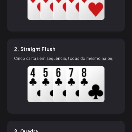
2. Straight Flush
Cinco cartas em sequência, todas do mesmo naipe.
3. Quadra