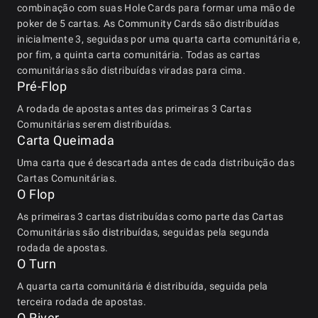
combinação com suas Hole Cards para formar uma mão de
poker de 5 cartas. As Community Cards são distribuídas
inicialmente 3, seguidas por uma quarta carta comunitária e,
por fim, a quinta carta comunitária. Todas as cartas
comunitárias são distribuídas viradas para cima.
Pré-Flop
A rodada de apostas antes das primeiras 3 Cartas
Comunitárias serem distribuídas.
Carta Queimada
Uma carta que é descartada antes de cada distribuição das
Cartas Comunitárias.
O Flop
As primeiras 3 cartas distribuídas como parte das Cartas
Comunitárias são distribuídas, seguidas pela segunda
rodada de apostas.
O Turn
A quarta carta comunitária é distribuída, seguida pela
terceira rodada de apostas.
O River