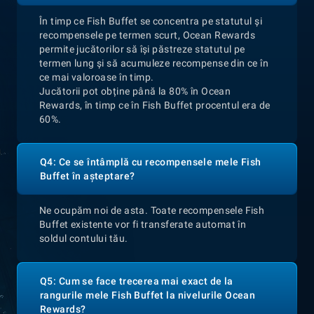
În timp ce Fish Buffet se concentra pe statutul și
recompensele pe termen scurt, Ocean Rewards
permite jucătorilor să își păstreze statutul pe
termen lung și să acumuleze recompense din ce în
ce mai valoroase în timp.
Jucătorii pot obține până la 80% în Ocean
Rewards, în timp ce în Fish Buffet procentul era de
60%.
Q4: Ce se întâmplă cu recompensele mele Fish
Buffet în așteptare?
Ne ocupăm noi de asta. Toate recompensele Fish
Buffet existente vor fi transferate automat în
soldul contului tău.
Q5: Cum se face trecerea mai exact de la
rangurile mele Fish Buffet la nivelurile Ocean
Rewards?