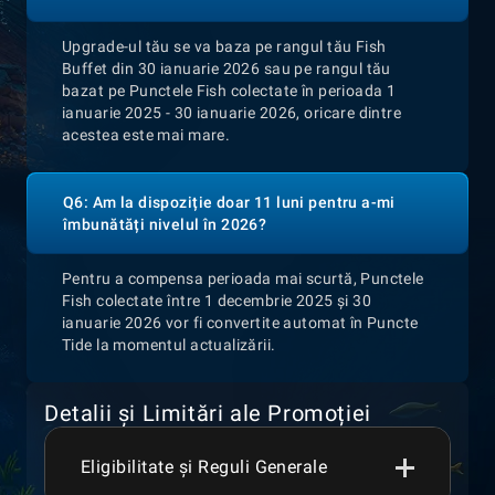
Upgrade-ul tău se va baza pe rangul tău Fish
Buffet din 30 ianuarie 2026 sau pe rangul tău
bazat pe Punctele Fish colectate în perioada 1
ianuarie 2025 - 30 ianuarie 2026, oricare dintre
acestea este mai mare.
Q6: Am la dispoziție doar 11 luni pentru a-mi
îmbunătăți nivelul în 2026?
Pentru a compensa perioada mai scurtă, Punctele
Fish colectate între 1 decembrie 2025 și 30
ianuarie 2026 vor fi convertite automat în Puncte
Tide la momentul actualizării.
Detalii și Limitări ale Promoției
Eligibilitate și Reguli Generale