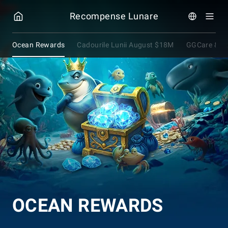
GGPOKER
Recompense Lunare
Ocean Rewards
Cadourile Lunii August $18M
GGCare & G
OCEAN REWARDS