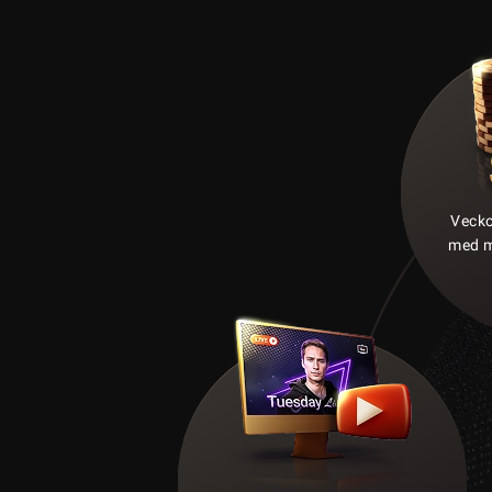
Vecko
med 