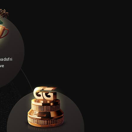
nadsfri
ve