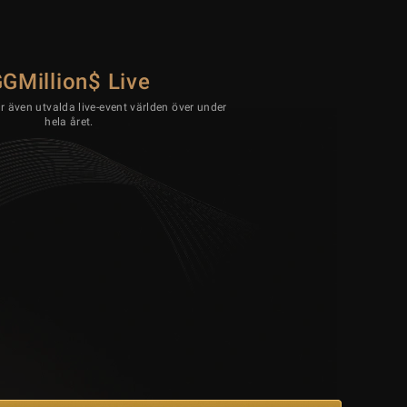
GMillion$ Live
r även utvalda live-event världen över under
hela året.