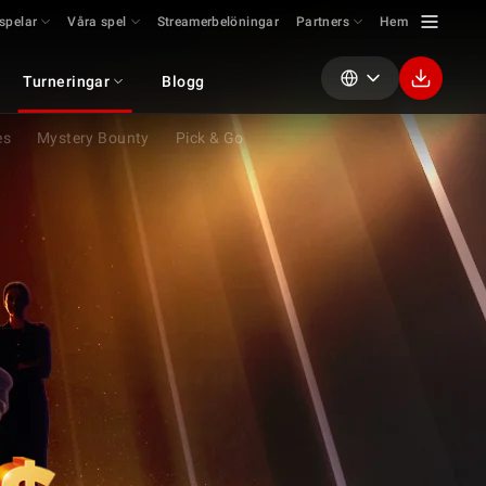
spelar
Våra spel
Streamerbelöningar
Partners
Hem
Turneringar
Blogg
es
Mystery Bounty
Pick & Go