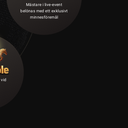
Mästare i live-event
belönas med ett exklusivt
minnesföremål
 vid