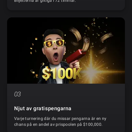
Biljetterna är giltiga i 72 timmar.
03
Njut av gratispengarna
Varje turnering där du missar pengarna är en ny
chans på en andel av prispoolen på $100,000.