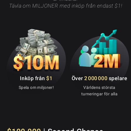
Tävla om MILJONER med inköp från endast $1!
Inköp från
$1
Över
2 000 000
spelare
Spela om miljoner!
Världens största
turneringar för alla