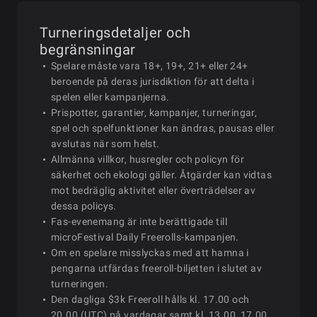
Turneringsdetaljer och
2026-
03-PLO: $5.50 Sunday Marathon
begränsningar
sön
14:00
06-21
Bounty
Spelare måste vara 18+, 19+, 21+ eller 24+
beroende på deras jurisdiktion för att delta i
spelen eller kampanjerna.
2026-
Prispotter, garantier, kampanjer, turneringar,
sön
15:00
04-NLH: $10.80 Sunday Free
06-21
spel och spelfunktioner kan ändras, pausas eller
avslutas när som helst.
Allmänna villkor, husregler och policyn för
2026-
säkerhet och ekologi gäller. Åtgärder kan vidtas
sön
15:00
04-KO: $10.80 Sunday Freezeou
06-21
mot bedräglig aktivitet eller överträdelser av
dessa policys.
Fas-evenemang är inte berättigade till
microFestival Daily Freerolls-kampanjen.
2026-
04-PLO: $10.80 Sunday Free
sön
15:00
Om en spelare misslyckas med att hamna i
06-21
Omaholic
pengarna utfärdas freeroll-biljetten i slutet av
turneringen.
Den dagliga $3k Freeroll hålls kl. 17.00 och
2026-
sön
16:30
05-NLH: $5.50 Sunday Main 
20.00 (UTC) på vardagar samt kl. 13.00, 17.00