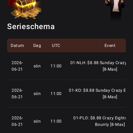
Serieschema
Datum
Dag
UTC
Event
2026-
01-NLH: $8.88 Sunday Crazy Eig
sön
11:00
06-21
[8-Max]
2026-
01-KO: $8.88 Sunday Crazy Eigh
sön
11:00
06-21
[8-Max]
2026-
01-PLO: $8.88 Crazy Eights O
sön
11:00
06-21
Bounty [8-Max]