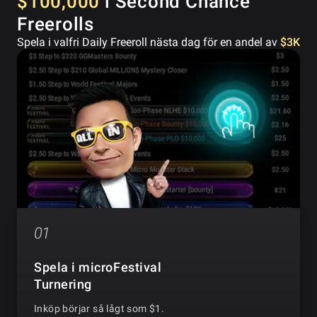
$100,000
i Second Chance
Freerolls
Spela i valfri Daily Freeroll nästa dag för en andel av
$3K
01
Spela i microFestival
Turnering
Inköp börjar så lågt som $1.