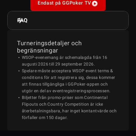
Endast på GGPoker TV
FAQ
Turneringsdetaljer och
begränsningar
WSOP-evenemang är schemalagda från 16
augusti 2026 till 29 september 2026.
Spelare måste acceptera WSOP event terms &
conditions för att registrera sig, dessa kommer
att finnas tillgängliga i GGPoker-appen och
utgör en del av eventregistreringsprocessen.
Biljetter från promo-priser som Continental
Flipouts och Country Competition är icke
återbetalningsbara, har inget kontantvärde och
förfaller om 150 dagar.