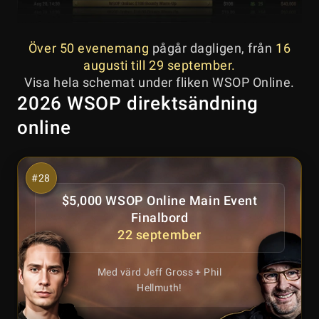
Över 50 evenemang
pågår dagligen, från
16
augusti till 29 september.
Visa hela schemat under fliken WSOP Online.
2026 WSOP direktsändning
online
$5,000 WSOP Online Main Event
Finalbord
22 september
Med värd Jeff Gross + Phil
Hellmuth!