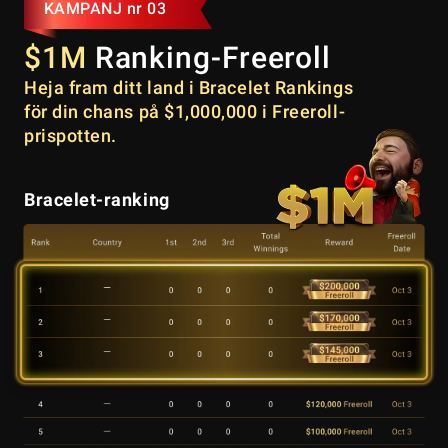
KAMPANJ nr 03
$1M
Ranking-Freeroll
Heja fram ditt land i Bracelet Rankings
för din chans på $1,000,000 i Freeroll-
prispotten.
Bracelet-ranking