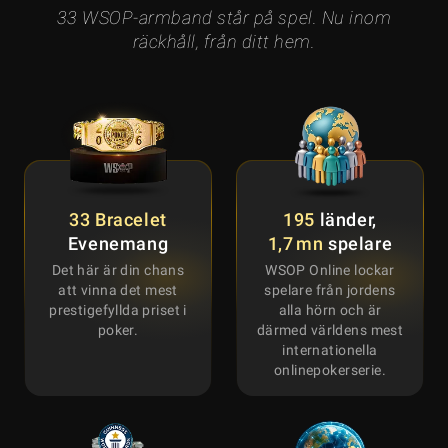
33 WSOP-armband står på spel. Nu inom
räckhåll, från ditt hem.
33 Bracelet
195
länder,
Evenemang
1,7 mn
spelare
Det här är din chans
WSOP Online lockar
att vinna det mest
spelare från jordens
prestigefyllda priset i
alla hörn och är
poker.
därmed världens mest
internationella
onlinepokerserie.