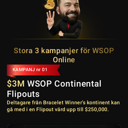
Stora 3 kampanjer för WSOP
Online
KAMPANJ nr 01
$3M
WSOP Continental
Flipouts
Deltagare från Bracelet Winner’s kontinent kan
gå med i en Flipout värd upp till $250,000.