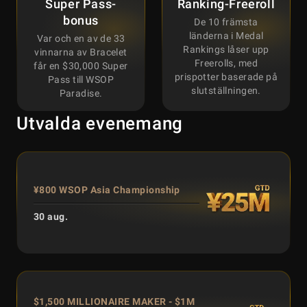
Super Pass-
Ranking-Freeroll
bonus
De 10 främsta
länderna i Medal
Var och en av de 33
Rankings låser upp
vinnarna av Bracelet
Freerolls, med
får en $30,000 Super
prispotter baserade på
Pass till WSOP
slutställningen.
Paradise.
Utvalda evenemang
¥800 WSOP Asia Championship
30 aug.
$1,500 MILLIONAIRE MAKER - $1M