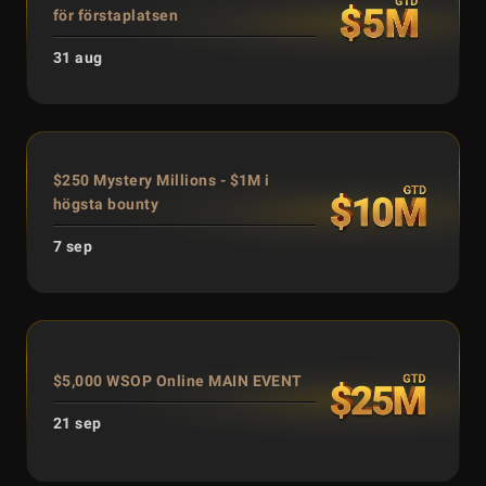
för förstaplatsen
31 aug
$250 Mystery Millions - $1M i
högsta bounty
7 sep
$5,000 WSOP Online MAIN EVENT
21 sep