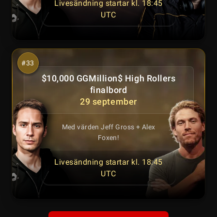
Livesändning startar kl. 18:45
UTC
$10,000 GGMillion$ High Rollers
finalbord
29 september
Med värden Jeff Gross + Alex
Foxen!
Livesändning startar kl. 18:45
UTC