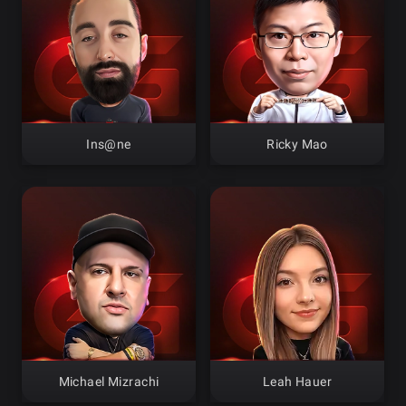
Ins@ne
Ricky Mao
Michael Mizrachi
Leah Hauer