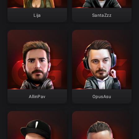
Lija
SantaZzz
AllinPav
OpusAsu