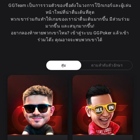
GGTeam เป็นการรวมตัวของชื่อดังในวงการโป๊กเกอร์และผู้เล่น
หน้าใหม่ที่น่าตื่นเต้นที่สุด
พวกเขาร่วมกันทำให้เกมของเราน่าตื่นเต้นมากขึ้น มีส่วนร่วม
มากขึ้น และสนุกมากขึ้น!
อยากลองท้าทายพวกเขาไหม? เข้าสู่ระบบ GGPoker แล้วเข้า
ร่วมโต๊ะ คุณอาจจะพบพวกเขาได้
สุ่ม
ตามลำดับตัวอักษร