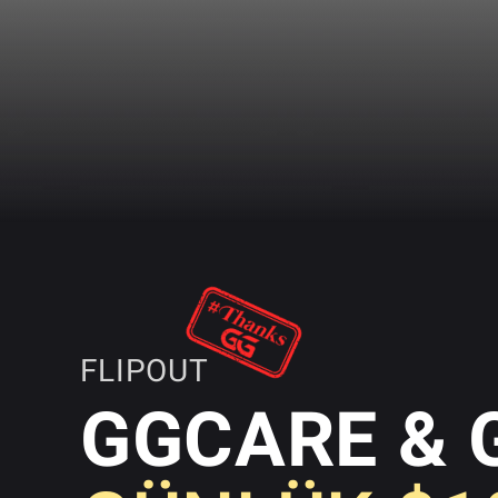
GGPOKER
FLIPOUT
GGCARE
& 