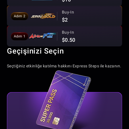
Buy-In
Adım 2
$2
Buy-In
Adım 1
$0.50
Geçişinizi Seçin
Seçtiğiniz etkinliğe katılma hakkını Express Steps ile kazanın.