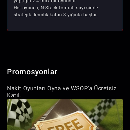
yaptığınız 4-max bir oyundur.
Her oyuncu, N-Stack formatı sayesinde
stratejik derinlik katan 3 yığınla başlar.
Promosyonlar
Nakit Oyunları Oyna ve WSOP'a Ücretsiz
Katıl.