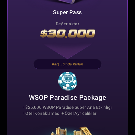
Super Pass
Değer aktar
Karşılığında Kullan
WSOP Paradise Package
$26,000 WSOP Paradise Süper Ana Etkinliği
Otel Konaklaması +
Özel Ayrıcalıklar