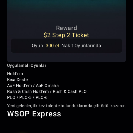
Reward
$2 Step 2 Ticket
Oyun
300 el
Nakit Oyunlarında
Uygulamalı Oyunlar
Hold’em
Kısa Deste
AoF Hold’em / AoF Omaha
Rush & Cash Hold’em / Rush & Cash PLO
PLO / PLO-5 / PLO-6
Yeni gelenler, ilk kez talepte bulunduklarında çift ödül kazanır.
WSOP Express