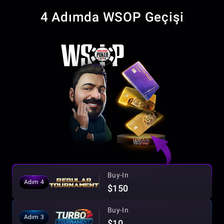
4 Adımda WSOP Geçişi
Buy-In
Adım 4
$150
Buy-In
Adım 3
$10