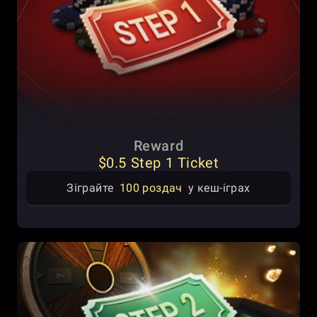
Reward
$0.5 Step 1 Ticket
Зіграйте
100 роздач
у кеш-іграх