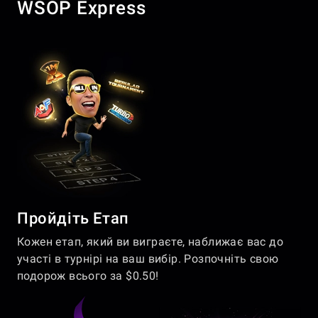
WSOP Express
Пройдіть Етап
Кожен етап, який ви виграєте, наближає вас до
участі в турнірі на ваш вибір. Розпочніть свою
подорож всього за $0.50!