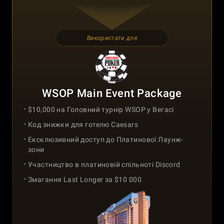
Використати для
WSOP Main Event Package
$10,000 на Головний турнір WSOP у Вегасі
Код знижки для готелю Caesars
Ексклюзивний доступ до Платинової Лаунж-
зони
Участництво в платиновій спільноті Discord
Змагання Last Longer за $10 000