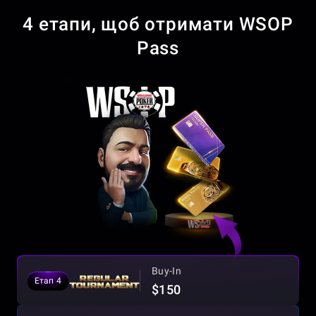
4 етапи, щоб отримати WSOP
Pass
Buy-In
Етап 4
$150