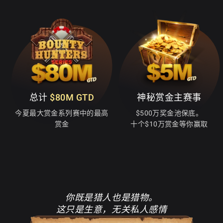
总计
$80M GTD
神秘赏金主赛事
今夏最大赏金系列赛中的最高
$500万奖金池保底。
赏金
十个$10万赏金等你赢取
你既是猎人也是猎物。
这只是生意，无关私人感情