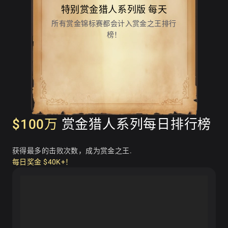
特别赏金猎人系列版 每天
所有赏金锦标赛都会计入赏金之王排行
榜！
$100万
赏金猎人系列每日排行榜
获得最多的击败次数，成为赏金之王.
每日奖金 $40K+！