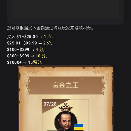
您可以根据买入金额通过淘汰玩家来赚取积分。
买入 $1–$25.00 →
1 点
,
$25.01–$99.99 →
2 分
,
$100–$299 →
4 分
,
$300–$999 →
10 分
,
$1000+ →
15积分
.
赏金之王