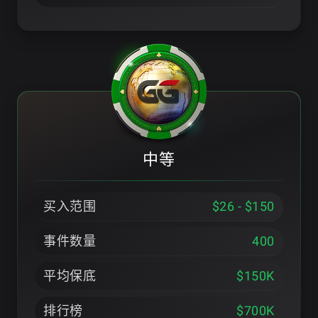
中等
买入范围
$26 - $150
事件数量
400
平均保底
$150K
排行榜
$700K