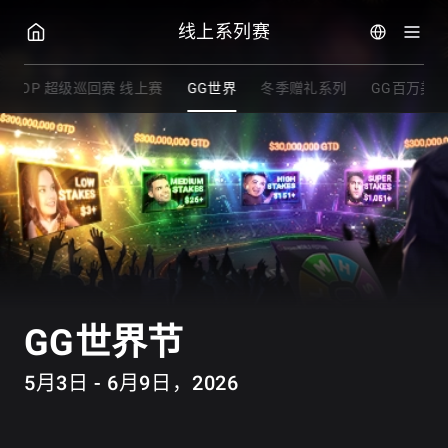
GG扑克
线上系列赛
WSOP 超级巡回赛 线上赛
GG世界
冬季赠礼系列
GG百万美
GG世界节
5月3日 - 6月9日，2026