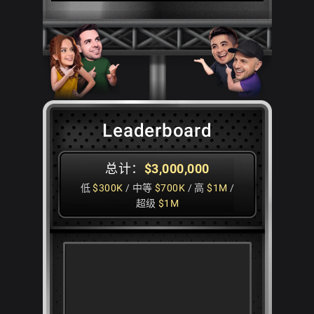
Leaderboard
总计：
$3,000,000
低
$300K
/ 中等
$700K
/ 高
$1M
/
超级
$1M