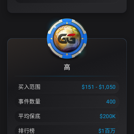
高
买入范围
$151 - $1,050
事件数量
400
平均保底
$200K
排行榜
$1百万