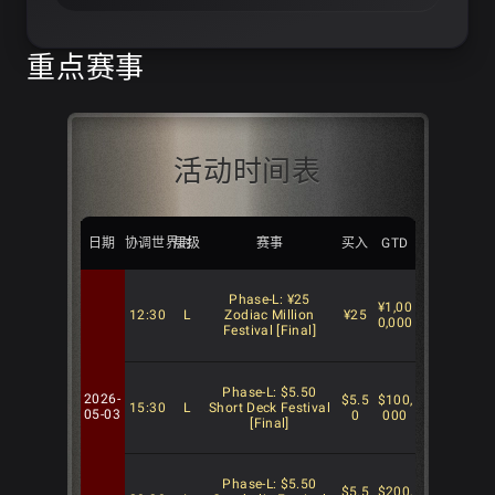
重点赛事
活动时间表
日期
协调世界时
层级
赛事
买入
GTD
Phase-L: ¥25
¥1,00
12:30
L
Zodiac Million
¥25
0,000
Festival [Final]
Phase-L: $5.50
2026-
$5.5
$100,
15:30
L
Short Deck Festival
05-03
0
000
[Final]
Phase-L: $5.50
$5.5
$200,