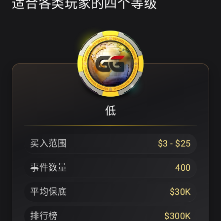
适合各类玩家的四个等级
低
买入范围
$3 - $25
事件数量
400
平均保底
$30K
排行榜
$300K