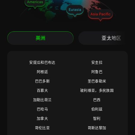
美洲
亚太地区
安提瓜和巴布达
安圭拉
阿根廷
阿鲁巴
巴巴多斯
圣巴泰勒米
百慕大
玻利维亚，多民族国
加勒比荷兰
巴西
巴哈马
伯利兹
加拿大
智利
哥伦比亚
哥斯达黎加