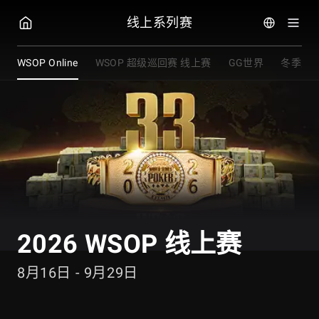
GG扑克
线上系列赛
WSOP Online
WSOP 超级巡回赛 线上赛
GG世界
冬季赠
2026 WSOP 线上赛
8月16日 - 9月29日