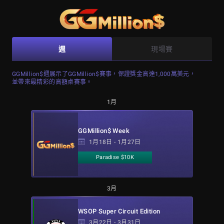
週
現場賽
GGMillion$週展示了GGMillion$賽事，保證獎金高達1,000萬美元，
並帶來最精彩的高額桌賽事。
1月
GGMillion$ Week
1月18日 - 1月27日
Paradise $10K
3月
WSOP Super Circuit Edition
3月22日 - 3月31日