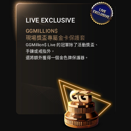
LIVE EXCLUSIVE
GGMILLION$
現場獎盃專屬金卡保護套
GGMillion$ Live 的冠軍除了活動獎盃、
手鍊或戒指外，
還將額外獲得一個金色牌保護器。