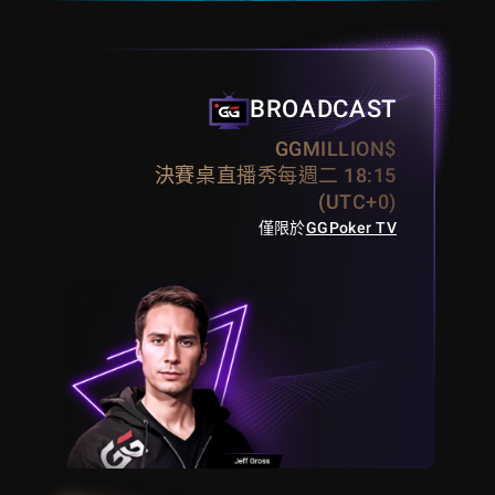
BROADCAST
GGMILLION$
決賽桌直播秀每週二 18:15
(UTC+0)
僅限於
GGPoker TV