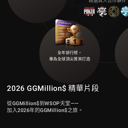
精選真人合作夥伴
全年排行榜，
專為全球頂尖菁英打造
2026 GGMillion$ 精華片段
從GGMillion$到WSOP天堂——
加入2026年的GGMillion$之旅。