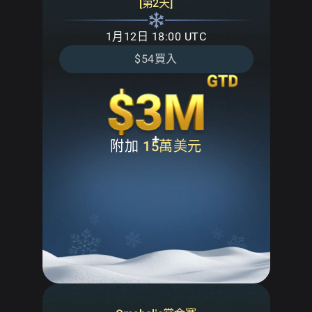
[第2天]
1月12日 18:00 UTC
$54買入
+
附加
15萬美元