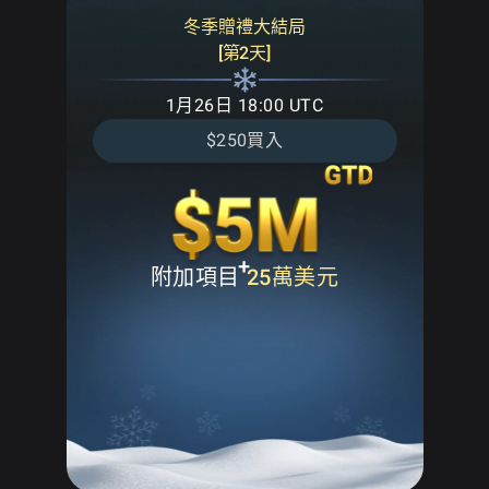
冬季贈禮大結局
[第2天]
1月26日 18:00 UTC
$250買入
+
附加項目
25萬美元