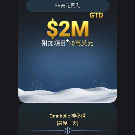
25美元買入
+
附加項目
10萬美元
Omaholic 神秘球
[最後一天]