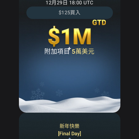
12月29日 18:00 UTC
$125買入
+
附加項目
5萬美元
新年快樂
[Final Day]