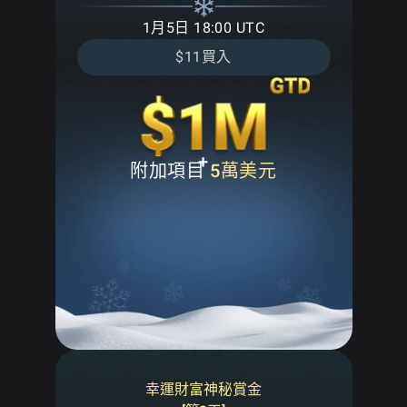
1月5日 18:00 UTC
$11買入
+
附加項目
5萬美元
幸運財富神秘賞金