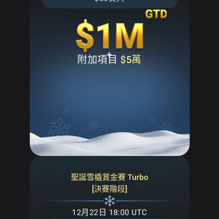
+
附加項目
$5萬
聖誕雪橇賞金賽 Turbo
[決賽階段]
12月22日 18:00 UTC