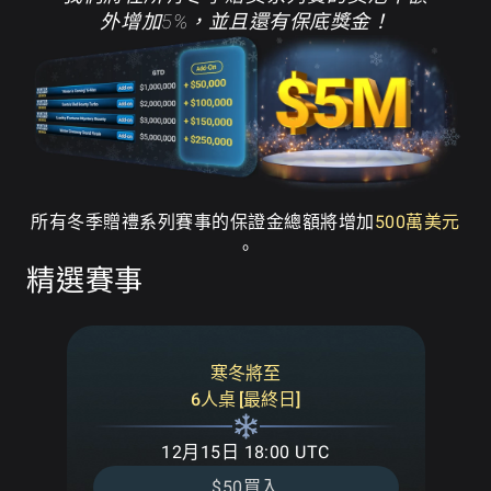
外增加5%，並且還有保底獎金！
所有冬季贈禮系列賽事的保證金總額將增加
500萬美元
。
精選賽事
寒冬將至
6人桌 [最終日]
12月15日 18:00 UTC
$50買入