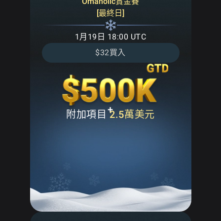
Omaholic賞金賽
[最終日]
1月19日 18:00 UTC
$32買入
+
附加項目
2.5萬美元