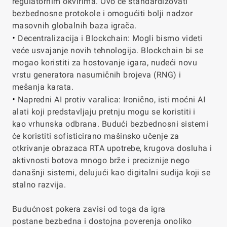
regulatornim okvirima. Ovo će standardizovati
bezbednosne protokole i omogućiti bolji nadzor
masovnih globalnih baza igrača.
•
Decentralizacija i Blockchain: Mogli bismo videti
veće usvajanje novih tehnologija. Blockchain bi se
mogao koristiti za hostovanje igara, nudeći novu
vrstu generatora nasumičnih brojeva (RNG) i
mešanja karata.
•
Napredni AI protiv varalica: Ironično, isti moćni AI
alati koji predstavljaju pretnju mogu se koristiti i
kao vrhunska odbrana. Budući bezbednosni sistemi
će koristiti sofisticirano mašinsko učenje za
otkrivanje obrazaca RTA upotrebe, krugova dosluha i
aktivnosti botova mnogo brže i preciznije nego
današnji sistemi, delujući kao digitalni sudija koji se
stalno razvija.
Budućnost pokera zavisi od toga da igra
postane bezbedna i dostojna poverenja onoliko