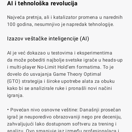
AI i tehnološka revolucija
Najveća pretnja, ali i katalizator promena u narednih
100 godina, nesumnjivo je
napredak tehnologije.
Izazov veštačke inteligencije (AI)
AI je već dokazao u testovima i eksperimentima
da može pobediti najbolje svetske igrače u heads-up
i multi-player No-Limit Hold’em formatima.
To je
dovelo do usvajanja
Game Theory Optimal
(GTO)
strategija i široke upotrebe alata za obuku
kako bi se analizirale ruke i pronašli novi načini
igranja.
•
Povećan nivo osnovne veštine: Današnji prosečan
igrač je neuporedivo obrazovaniji nego pre deceniju,
zahvaljujući lako dostupnom softveru za trening i
analizu. Ovo smanjuje jaz između profesionalaca i