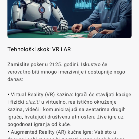
Tehnološki skok: VR i AR
Zamislite poker u 2125. godini. Iskustvo će
verovatno biti mnogo imerzivnije i dostupnije nego
danas:
•
Virtual Reality (VR) kazina:
Igrači će stavljati kacige
i fizički
ulaziti
u virtuelno, realistično okruženje
kazina, videći i komunicirajući sa avatarima drugih
igrača, hvatajući društvenu atmosferu žive igre uz
pogodnost igranja od kuće.
•
Augmented Reality (AR) kućne igre: Vaš sto u