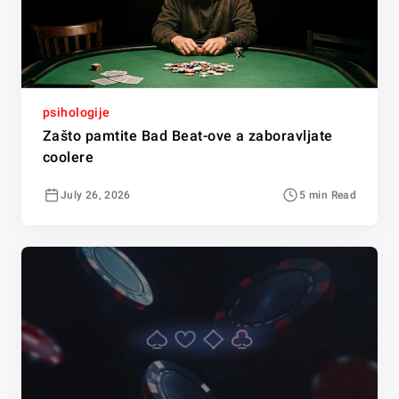
psihologije
Zašto pamtite Bad Beat-ove a zaboravljate
coolere
July 26, 2026
5 min Read