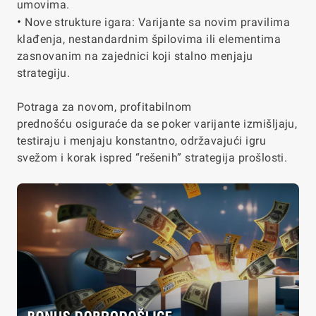
umovima.
•
Nove strukture igara: Varijante sa novim pravilima
klađenja, nestandardnim špilovima ili elementima
zasnovanim na zajednici koji stalno menjaju
strategiju.
Potraga za novom, profitabilnom
prednošću osiguraće da se poker varijante izmišljaju,
testiraju i menjaju konstantno, održavajući igru
svežom i korak ispred “rešenih” strategija prošlosti.