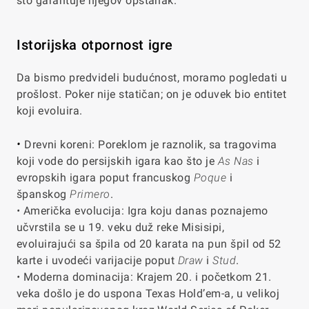
što garantuje njegov opstanak.
Istorijska otpornost igre
Da bismo predvideli budućnost, moramo pogledati u
prošlost.
Poker nije statičan; on je oduvek bio entitet
koji evoluira.
•
Drevni koreni:
Poreklom je raznolik, sa tragovima
koji vode do persijskih igara kao što je
As Nas
i
evropskih igara poput francuskog
Poque
i
španskog
Primero
.
•
Američka evolucija:
Igra koju danas poznajemo
učvrstila se u 19. veku duž reke Misisipi,
evoluirajući sa špila od 20 karata na pun špil od 52
karte i uvodeći varijacije poput
Draw
i
Stud
.
•
Moderna dominacija: Krajem 20. i početkom 21.
veka došlo je do uspona Texas Hold’em-a, u velikoj