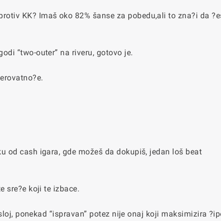
rotiv KK? Imaš oko 82% šanse za pobedu,ali to zna?i da ?eš
odi “two-outer” na riveru, gotovo je.
verovatno?e.
iku od cash igara, gde možeš da dokupiš, jedan loš beat
e sre?e koji te izbace.
oj, ponekad “ispravan” potez nije onaj koji maksimizira ?ip