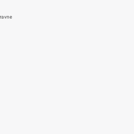
pravne