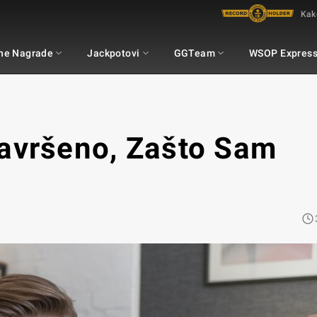
Kako
ne Nagrade
Jackpotovi
GGTeam
WSOP Expres
avršeno, Zašto Sam