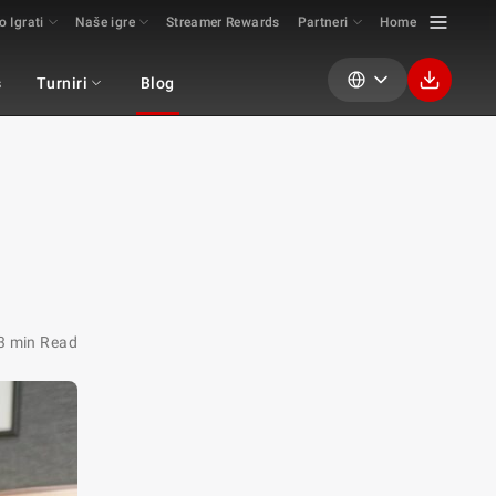
 Igrati
Naše igre
Streamer Rewards
Partneri
Home
s
Turniri
Blog
3 min Read