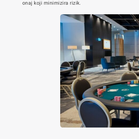
onaj koji minimizira rizik.