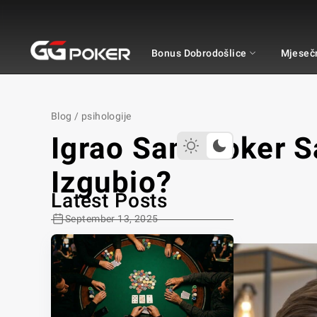
GGPOKER
Bonus Dobrodošlice
Mjeseč
Blog
/
psihologije
Igrao Sam Poker S
Izgubio?
Latest Posts
September 13, 2025