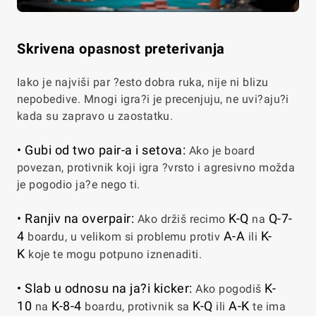
Skrivena opasnost preterivanja
Iako je najviši par ?esto dobra ruka, nije ni blizu
nepobedive. Mnogi igra?i je precenjuju, ne uvi?aju?i
kada su zapravo u zaostatku.
• Gubi od two pair-a i setova:
Ako je board
povezan, protivnik koji igra ?vrsto i agresivno možda
je pogodio ja?e nego ti.
• Ranjiv na overpair:
K-Q
Q-7-
Ako držiš recimo
na
4
A-A
K-
boardu, u velikom si problemu protiv
ili
K
koje te mogu potpuno iznenaditi.
• Slab u odnosu na ja?i kicker:
K-
Ako pogodiš
10
K-8-4
K-Q
A-K
na
boardu, protivnik sa
ili
te ima