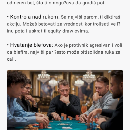
odmeren bet, što ti omogu?ava da gradiš pot.
• Kontrola nad rukom:
Sa najviši parom, ti diktiraš
akciju. Možeš betovati za vrednost, kontrolisati veli?
inu pota i uskratiti equity draw-ovima.
• Hvatanje blefova:
Ako je protivnik agresivan i voli
da blefira, najviši par ?esto može bitisolidna ruka za
call.