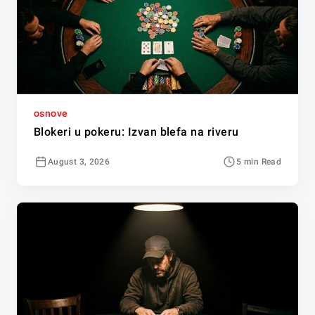
osnove
Blokeri u pokeru: Izvan blefa na riveru
August 3, 2026
5 min Read