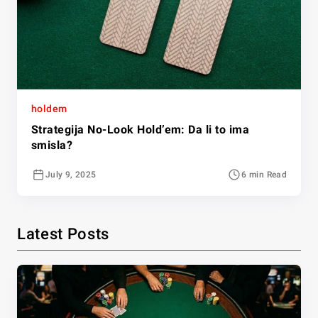
holdem
Strategija No-Look Hold’em: Da li to ima
smisla?
July 9, 2025
6 min Read
Latest Posts