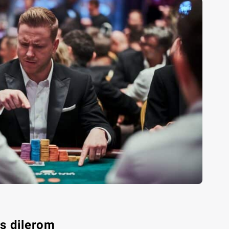
 s dilerom