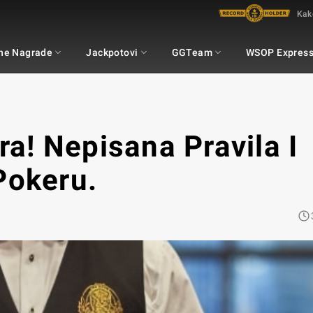
Kako
ne Nagrade
Jackpotovi
GGTeam
WSOP Expres
ra! Nepisana Pravila I
Pokeru.