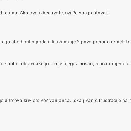
 dilerima. Ako ovo izbegavate, svi ?e vas poštovati:
ego što ih diler podeli ili uzimanje ?ipova prerano remeti tok
rne pot ili objavi akciju. To je njegov posao, a preuranjeno d
.
e dilerova krivica: ve? varijansa
Iskaljivanje frustracije na