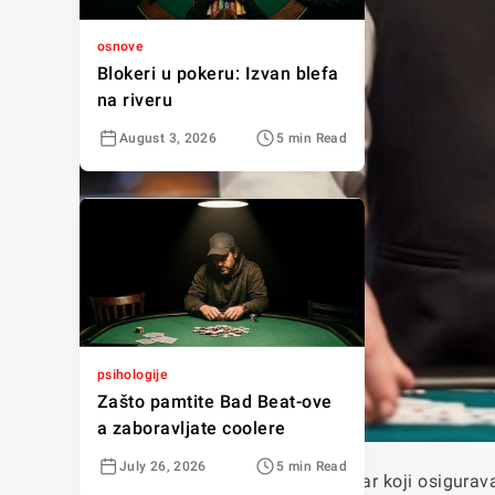
osnove
Blokeri u pokeru: Izvan blefa
na riveru
August 3, 2026
5 min Read
psihologije
Zašto pamtite Bad Beat-ove
a zaboravljate coolere
July 26, 2026
5 min Read
Diler je srce igre, nepristrasni arbitar koji osigura