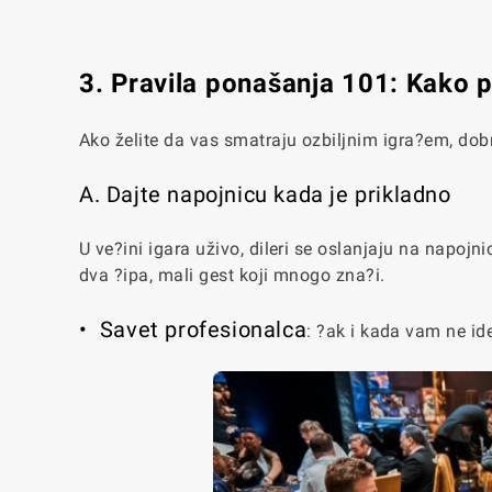
3. Pravila ponašanja 101: Kako p
Ako želite da vas smatraju ozbiljnim igra?em, dob
A. Dajte napojnicu kada je prikladno
U ve?ini igara uživo, dileri se oslanjaju na napojni
dva ?ipa, mali gest koji mnogo zna?i.
• Savet profesionalca
: ?ak i kada vam ne id