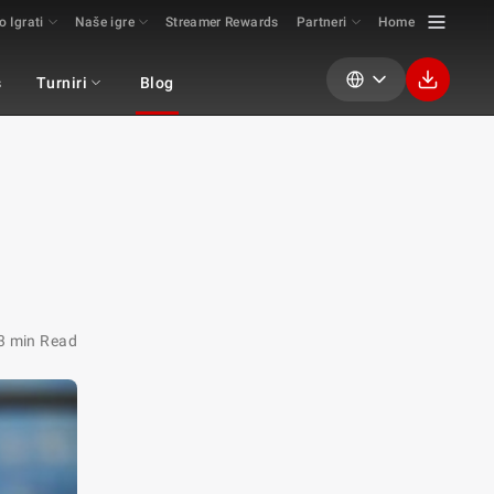
 Igrati
Naše igre
Streamer Rewards
Partneri
Home
s
Turniri
Blog
3 min Read