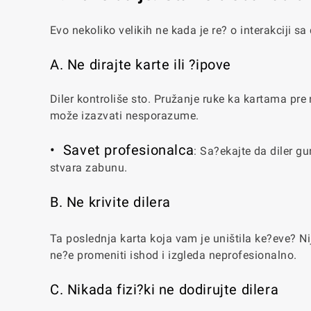
Evo nekoliko velikih ne kada je re? o interakciji sa
A. Ne dirajte karte ili ?ipove
Diler kontroliše sto. Pružanje ruke ka kartama pre n
može izazvati nesporazume.
• Savet profesionalca
: Sa?ekajte da diler gu
stvara zabunu.
B. Ne krivite dilera
Ta poslednja karta koja vam je uništila ke?eve? Nij
ne?e promeniti ishod i izgleda neprofesionalno.
C. Nikada fizi?ki ne dodirujte dilera