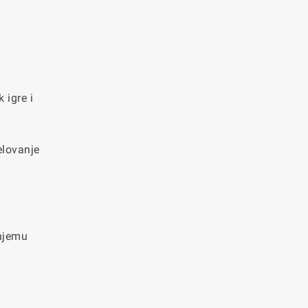
 igre i
elovanje
 njemu