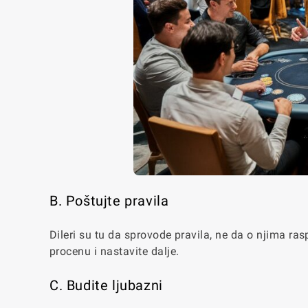
B. Poštujte pravila
Dileri su tu da sprovode pravila, ne da o njima ra
procenu i nastavite dalje.
C. Budite ljubazni