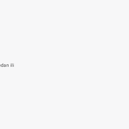
dan ili