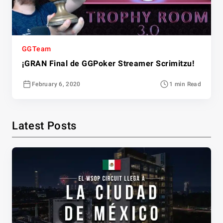
GGTeam
¡GRAN Final de GGPoker Streamer Scrimitzu!
February 6, 2020
1 min Read
Latest Posts