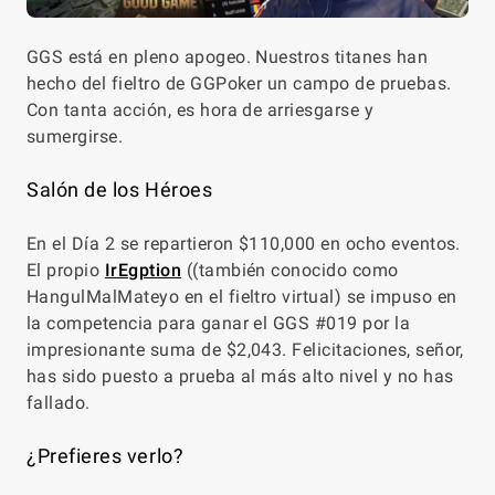
GGS está en pleno apogeo. Nuestros titanes han
hecho del fieltro de GGPoker un campo de pruebas.
Con tanta acción, es hora de arriesgarse y
sumergirse.
Salón de los Héroes
En el Día 2 se repartieron $110,000 en ocho eventos.
El propio
IrEgption
((también conocido como
HangulMalMateyo en el fieltro virtual) se impuso en
la competencia para ganar el GGS #019 por la
impresionante suma de $2,043. Felicitaciones, señor,
has sido puesto a prueba al más alto nivel y no has
fallado.
¿Prefieres verlo?