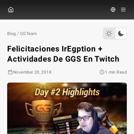
GGPOKER
Blog
/
GGTeam
Felicitaciones IrEgption +
Actividades De GGS En Twitch
November 20, 2018
1 min Read