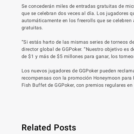
Se concederán miles de entradas gratuitas de mic
que se celebran dos veces al día. Los jugadores qu
automáticamente en los freerolls que se celebren 
gratuitas.
“Si estás harto de las mismas series de torneos d
director global de GGPoker. “Nuestro objetivo es d
de $1 y más de $5 millones para ganar, los torne
Los nuevos jugadores de GGPoker pueden reclamar
recompensas con la promoción Honeymoon para Re
Fish Buffet de GGPoker, con premios regulares en 
Related Posts