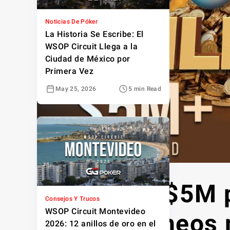
Noticias De Póker
La Historia Se Escribe: El
WSOP Circuit Llega a la
Ciudad de México por
Primera Vez
May 25, 2026
5 min Read
Al menos $5M p
Consejos Y Trucos
WSOP Circuit Montevideo
de Torneos
2026: 12 anillos de oro en el