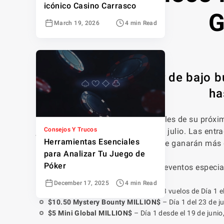
icónico Casino Carrasco
G
March 19, 2026
4 min Read
Los torneos de póker de bajo bu
ha
GGPoker
ha revelado hoy los detalles de su próxim
Consejos Y Trucos
junio y se prolongará hasta el 3 de julio. Las ent
Herramientas Esenciales
evento principal de $25. En total, se ganarán má
para Analizar Tu Juego de
Póker
La serie está encabezada por tres eventos especia
December 17, 2025
4 min Read
$25 microMILLION$ Main Event
– 3 vuelos de Día 1 el
$10.50 Mystery Bounty MILLION$
– Día 1 del 23 de j
$5 Mini Global MILLION$
– Día 1 desde el 19 de junio