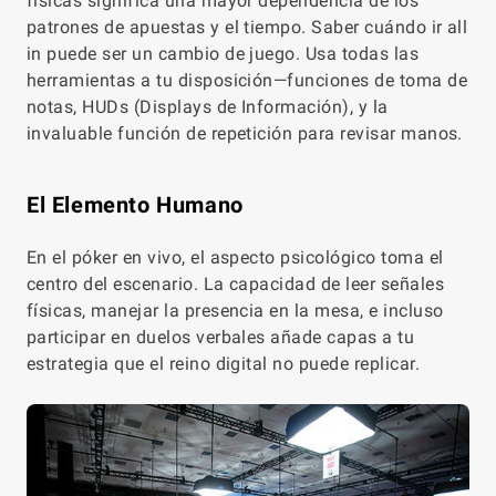
físicas significa una mayor dependencia de los
patrones de apuestas y el tiempo. Saber cuándo ir all
in puede ser un cambio de juego. Usa todas las
herramientas a tu disposición—funciones de toma de
notas, HUDs (Displays de Información), y la
invaluable función de repetición para revisar manos.
El Elemento Humano
En el póker en vivo, el aspecto psicológico toma el
centro del escenario. La capacidad de leer señales
físicas, manejar la presencia en la mesa, e incluso
participar en duelos verbales añade capas a tu
estrategia que el reino digital no puede replicar.