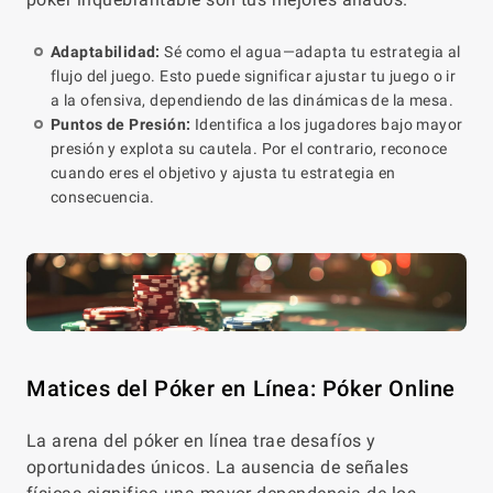
Adaptabilidad:
Sé como el agua—adapta tu estrategia al
flujo del juego. Esto puede significar ajustar tu juego o ir
a la ofensiva, dependiendo de las dinámicas de la mesa.
Puntos de Presión:
Identifica a los jugadores bajo mayor
presión y explota su cautela. Por el contrario, reconoce
cuando eres el objetivo y ajusta tu estrategia en
consecuencia.
Matices del Póker en Línea: Póker Online
La arena del póker en línea trae desafíos y
oportunidades únicos. La ausencia de señales