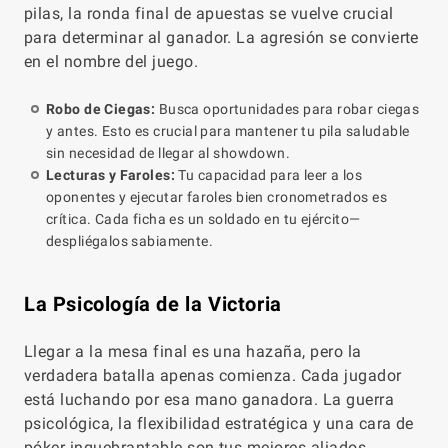
pilas, la ronda final de apuestas se vuelve crucial
para determinar al ganador. La agresión se convierte
en el nombre del juego.
Robo de Ciegas:
Busca oportunidades para robar ciegas
y antes. Esto es crucial para mantener tu pila saludable
sin necesidad de llegar al showdown.
Lecturas y Faroles:
Tu capacidad para leer a los
oponentes y ejecutar faroles bien cronometrados es
crítica. Cada ficha es un soldado en tu ejército—
despliégalos sabiamente.
La Psicología de la Victoria
Llegar a la mesa final es una hazaña, pero la
verdadera batalla apenas comienza. Cada jugador
está luchando por esa mano ganadora. La guerra
psicológica, la flexibilidad estratégica y una cara de
póker inquebrantable son tus mejores aliados.