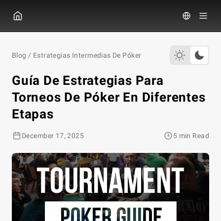
GGPOKER
Blog
/
Estrategias Intermedias De Póker
Guía De Estrategias Para
Torneos De Póker En Diferentes
Etapas
December 17, 2025
5 min Read