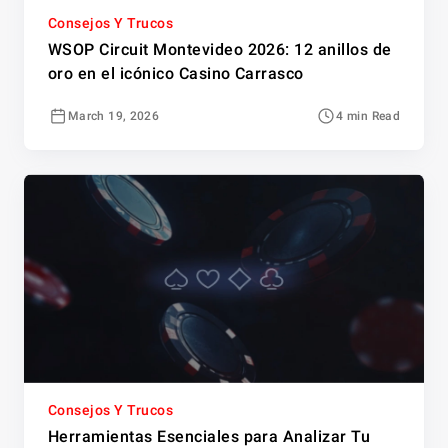
Consejos Y Trucos
WSOP Circuit Montevideo 2026: 12 anillos de
oro en el icónico Casino Carrasco
March 19, 2026
4 min Read
Consejos Y Trucos
Herramientas Esenciales para Analizar Tu