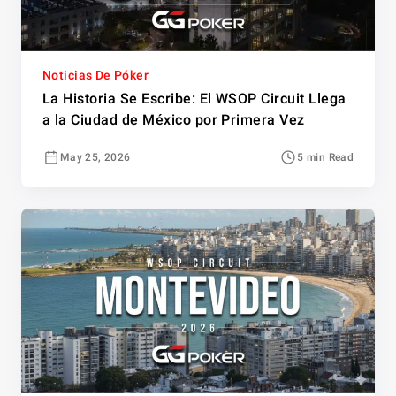
Noticias De Póker
La Historia Se Escribe: El WSOP Circuit Llega
a la Ciudad de México por Primera Vez
May 25, 2026
5 min Read