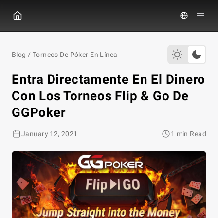
GGPOKER
Blog
/
Torneos De Póker En Línea
Entra Directamente En El Dinero
Con Los Torneos Flip & Go De
GGPoker
January 12, 2021
1 min Read