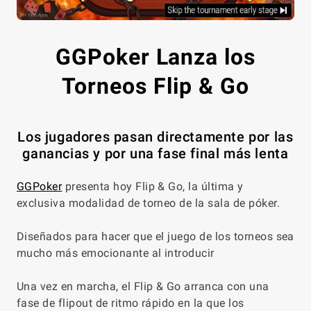
GGPoker Lanza los
Torneos Flip & Go
Los jugadores pasan directamente por las
ganancias y por una fase final más lenta
GGPoker
presenta hoy Flip & Go, la última y
exclusiva modalidad de torneo de la sala de póker.
Diseñados para hacer que el juego de los torneos sea
mucho más emocionante al introducir
Una vez en marcha, el Flip & Go arranca con una
fase de flipout de ritmo rápido en la que los