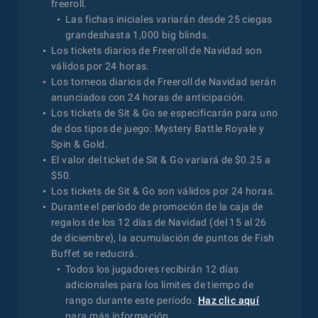
freeroll.
Las fichas iniciales variarán desde 25 ciegas
grandeshasta 1,000 big blinds.
Los tickets diarios de Freeroll de Navidad son
válidos por 24 horas.
Los torneos diarios de Freeroll de Navidad serán
anunciados con 24 horas de anticipación.
Los tickets de Sit & Go se especificarán para uno
de dos tipos de juego: Mystery Battle Royale y
Spin & Gold.
El valor del ticket de Sit & Go variará de $0.25 a
$50.
Los tickets de Sit & Go son válidos por 24 horas.
Durante el período de promoción de la caja de
regalos de los 12 días de Navidad (del 15 al 26
de diciembre), la acumulación de puntos de Fish
Buffet se reducirá.
Todos los jugadores recibirán 12 días
adicionales para los límites de tiempo de
rango durante este período.
Haz clic aquí
para más información.