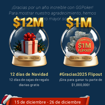
¡Gracias por un año increíble con GGPoker!
Para mostrar nuestro agradecimiento, hemos
planeado nuestro mayor sorteo del año.
12 días de Navidad
#Gracias2025 Flipout
12 días de cajas de regalo
¡Gira para ganar tu parte de
diarias gratis
$1,000,000!
15 de diciembre - 26 de diciembre