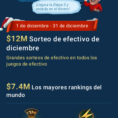
¡Llega a la Etapa 3 y
estarás en el dinero!
1 de diciembre - 31 de diciembre
$12M
Sorteo de efectivo de
diciembre
Grandes sorteos de efectivo en todos los
juegos de efectivo
$7.4M
Los mayores rankings del
mundo