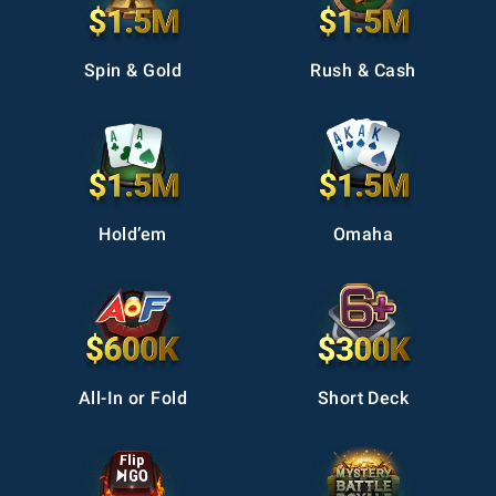
Spin & Gold
Rush & Cash
Hold’em
Omaha
All-In or Fold
Short Deck