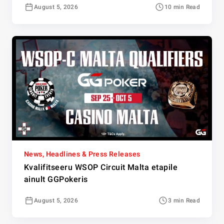
August 5, 2026
10 min Read
News, Headlines & Press Releases
Kvalifitseeru WSOP Circuit Malta etapile
ainult GGPokeris
August 5, 2026
3 min Read