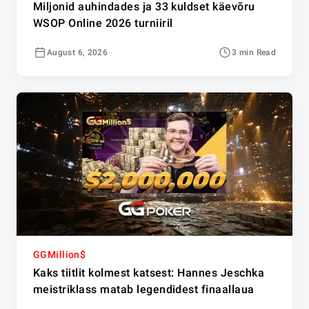
Miljonid auhindades ja 33 kuldset käevõru
WSOP Online 2026 turniiril
August 6, 2026
3 min Read
GGMillion$
Kaks tiitlit kolmest katsest: Hannes Jeschka
meistriklass matab legendidest finaallaua