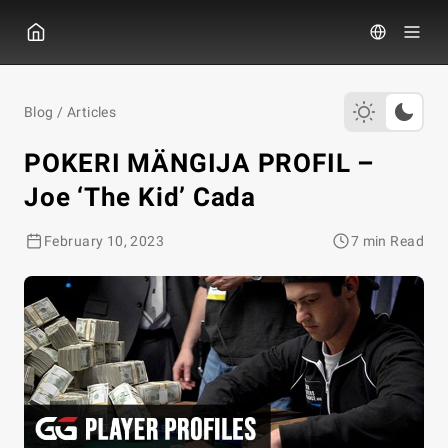
GGPOKER
Blog
/
Articles
POKERI MÄNGIJA PROFIL –
Joe ‘The Kid’ Cada
February 10, 2023
7 min Read