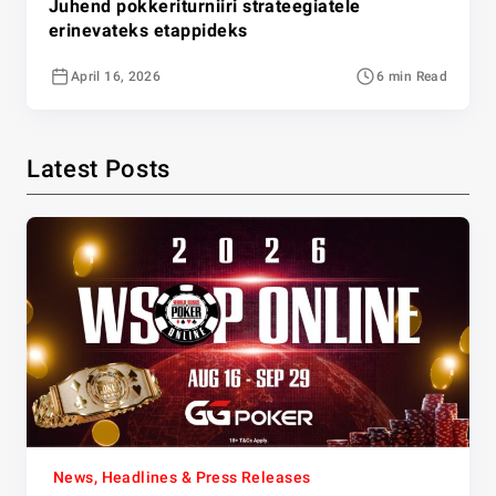
Juhend pokkeriturniiri strateegiatele
erinevateks etappideks
April 16, 2026
6 min Read
Latest Posts
News, Headlines & Press Releases