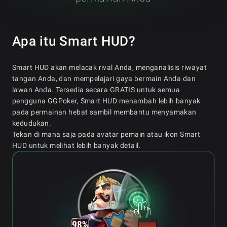
Apa itu Smart HUD?
Smart HUD akan melacak rival Anda, menganalisis riwayat
tangan Anda, dan mempelajari gaya bermain Anda dan
lawan Anda. Tersedia secara GRATIS untuk semua
pengguna GGPoker, Smart HUD menambah lebih banyak
pada permainan hebat sambil membantu menyamakan
kedudukan.
Tekan di mana saja pada avatar pemain atau ikon Smart
HUD untuk melihat lebih banyak detail.