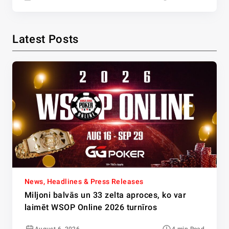
Latest Posts
News, Headlines & Press Releases
Miljoni balvās un 33 zelta aproces, ko var
laimēt WSOP Online 2026 turnīros
August 6, 2026
4 min Read