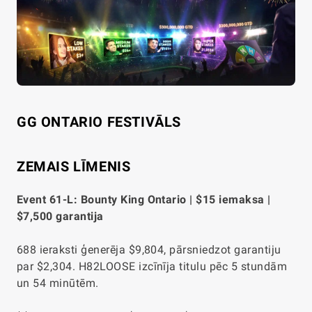
GG ONTARIO FESTIVĀLS
ZEMAIS LĪMENIS
Event 61-L: Bounty King Ontario | $15 iemaksa |
$7,500 garantija
688 ieraksti ģenerēja $9,804, pārsniedzot garantiju
par $2,304. H82LOOSE izcīnīja titulu pēc 5 stundām
un 54 minūtēm.