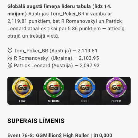
Globālā augstā līmeņa līderu tabula (līdz 14.
maijam)
Austrijas Tom_Poker_BR ir vadībā ar
2,119.81 punktiem, bet R Romanovskyi un Patrick
Leonard atpaliek tikai par 5.86 punktiem — attiecīgi
otrajā un trešajā vietā.
🥇 Tom_Poker_BR (Austrija) — 2,119.81
🥈 R Romanovskyi (Ukraina) — 2,103.95
🥉 Patrick Leonard (Austrija) — 2,097.93
SUPERAIS LĪMENIS
Event 76-S: GGMillion$ High Roller | $10,000