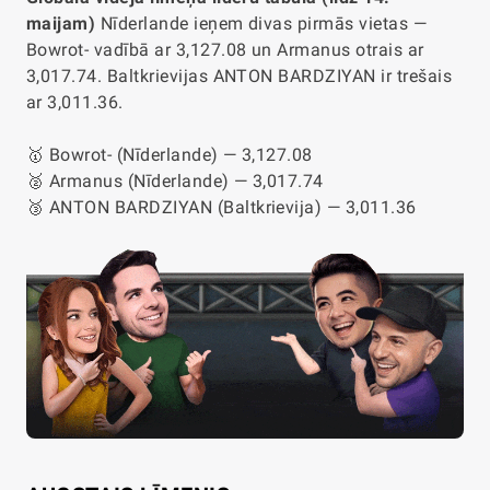
maijam)
Nīderlande ieņem divas pirmās vietas —
Bowrot- vadībā ar 3,127.08 un Armanus otrais ar
3,017.74. Baltkrievijas ANTON BARDZIYAN ir trešais
ar 3,011.36.
🥇 Bowrot- (Nīderlande) — 3,127.08
🥈 Armanus (Nīderlande) — 3,017.74
🥉 ANTON BARDZIYAN (Baltkrievija) — 3,011.36