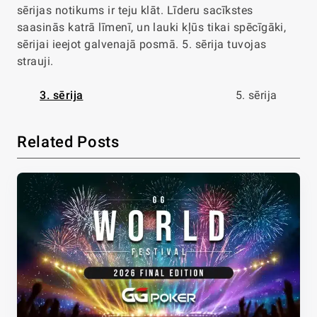
sērijas notikums ir teju klāt. Līderu sacīkstes
saasinās katrā līmenī, un lauki kļūs tikai spēcīgāki,
sērijai ieejot galvenajā posmā. 5. sērija tuvojas
strauji.
3. sērija
5. sērija
Related Posts