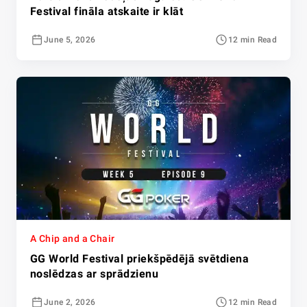
Festival fināla atskaite ir klāt
June 5, 2026
12 min Read
A Chip and a Chair
GG World Festival priekšpēdējā svētdiena
noslēdzas ar sprādzienu
June 2, 2026
12 min Read