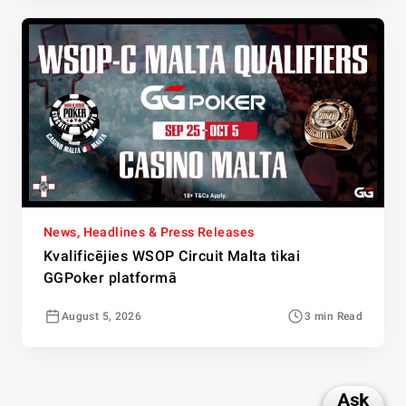
News, Headlines & Press Releases
Kvalificējies WSOP Circuit Malta tikai
GGPoker platformā
August 5, 2026
3 min Read