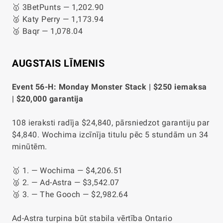
🥇 3BetPunts — 1,202.90
🥈 Katy Perry — 1,173.94
🥉 Baqr — 1,078.04
AUGSTAIS LĪMENIS
Event 56-H: Monday Monster Stack | $250 iemaksa
| $20,000 garantija
108 ieraksti radīja $24,840, pārsniedzot garantiju par
$4,840. Wochima izcīnīja titulu pēc 5 stundām un 34
minūtēm.
🥇 1. — Wochima — $4,206.51
🥈 2. — Ad-Astra — $3,542.07
🥉 3. — The Gooch — $2,982.64
Ad-Astra turpina būt stabila vērtība Ontario