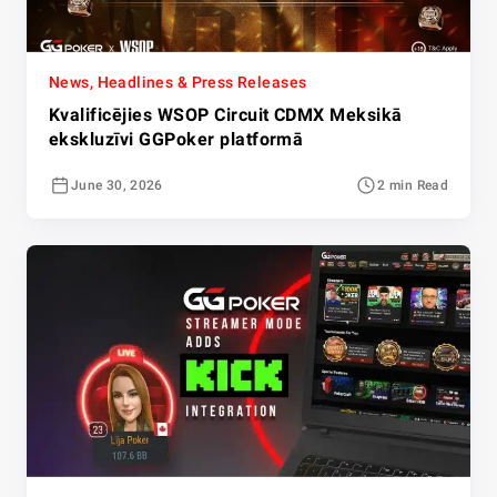
News, Headlines & Press Releases
Kvalificējies WSOP Circuit CDMX Meksikā
ekskluzīvi GGPoker platformā
June 30, 2026
2 min Read