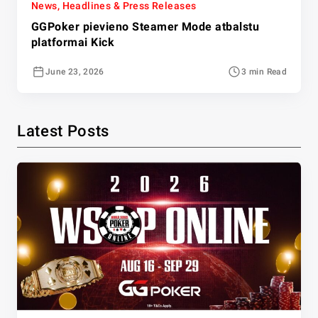
News, Headlines & Press Releases
GGPoker pievieno Steamer Mode atbalstu
platformai Kick
June 23, 2026
3 min Read
Latest Posts