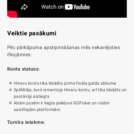
Veiktie pasākumi
Pēc pārkāpuma apstiprināšanas mēs nekavējoties
rīkojāmies:
Konta statuss:
Hinaru konts tika bloķēts pirms fināla galda sākuma
Spēlētājs, kurš izmantoja Hinaru kontu, arī tika bloķēts un
pastāvīgi aizliegts
Abām pusēm ir liegta piekļuve GGPoker un visām
saistītajām platformām
Turnīra ietekme: