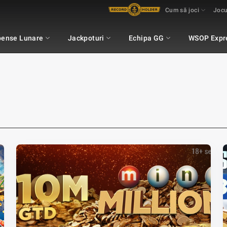
Cum să joci
Jocu
ense Lunare
Jackpoturi
Echipa GG
WSOP Expr