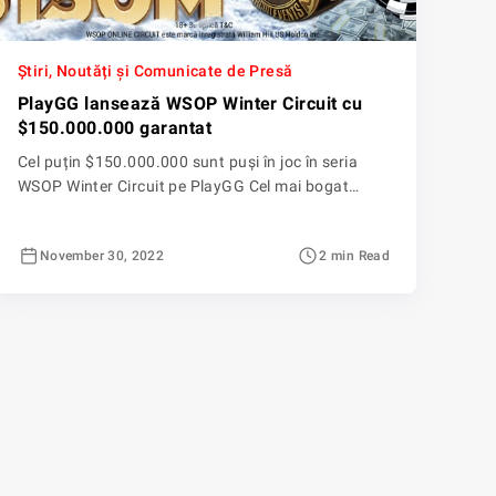
Știri, Noutăți și Comunicate de Presă
PlayGG lansează WSOP Winter Circuit cu
$150.000.000 garantat
Cel puțin $150.000.000 sunt puși în joc în seria
WSOP Winter Circuit pe PlayGG Cel mai bogat
WSOP Winter Circuit de până acum va rula de pe 4
Decembrie până pe 9 Ianuarie PlayGG anunță cea
November 30, 2022
2 min Read
mai recentă versiune a seriei de turnee online
WSOP Winter Circuit, care se desfășoară între 4
decembrie și 9 […]