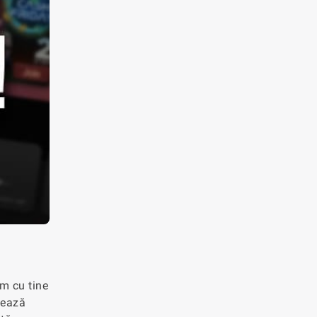
im cu tine
șează