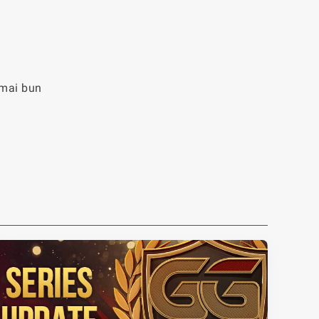
 mai bun