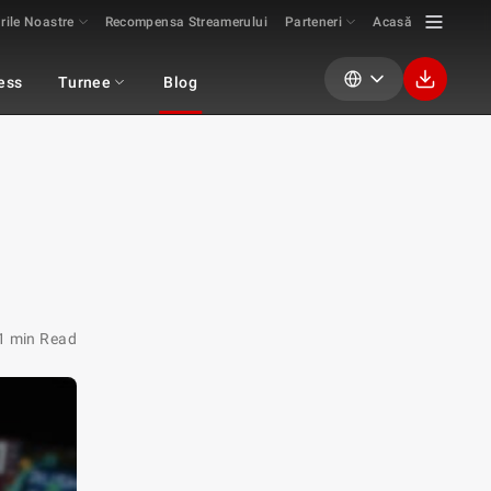
rile Noastre
Recompensa Streamerului
Parteneri
Acasă
ess
Turnee
Blog
1 min Read