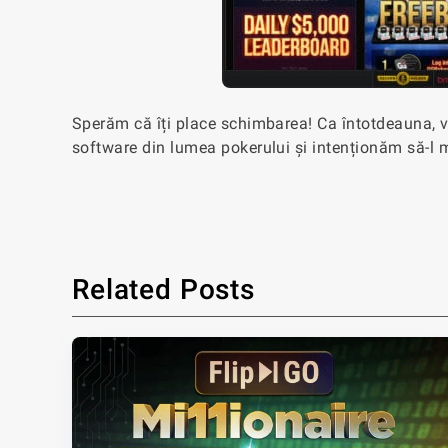
Sperăm că îți place schimbarea! Ca întotdeauna, vo
software din lumea pokerului și intenționăm să-l
Related Posts