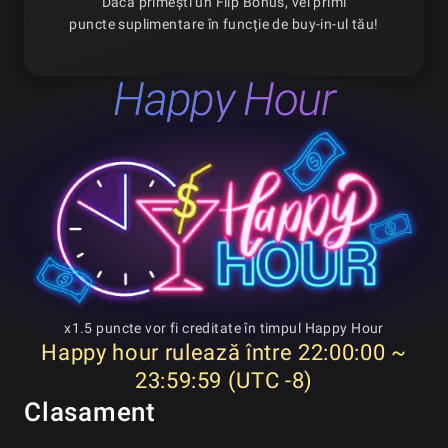
Dacă primești un Flip Bonus, vei primi
puncte suplimentare în funcție de buy-in-ul tău!
Happy Hour
x1.5 puncte vor fi creditate în timpul Happy Hour
Happy hour rulează între 22:00:00 ~
23:59:59 (UTC -8)
Clasament