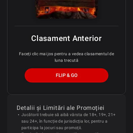
Clasament Anterior
Faceți clic mai jos pentru a vedea clasamentul de
luna trecută
FLIP & GO
Detalii și Limitări ale Promoției
Jucătorii trebuie să aibă vârsta de 18+, 19+, 21+
sau 24+, în funcție de jurisdicția lor, pentru a
participa la jocuri sau promoții.