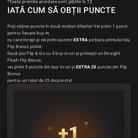
*Toate premiile acordate sunt plătite în T$
IATĂ CUM SĂ OBȚII PUNCTE
Poți obține puncte în două moduri diferite! Vei primi 1 punct
pentru fiecare buy-in
cu care începi și vei primi puncte
EXTRA
pe baza primului tău
Flip Bonus primit.
Dacă joci Flip & Go cu 5 buy-in-uri și primești un Straight
Flush Flip Bonus,
vei primi 5 puncte din buy-in-uri și
EXTRA 20
puncte din Flip
Bonus
pentru un total de 25 de puncte!
+1