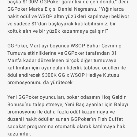
başka $100M GGPoker garantisi de geri döndü,” dedi
GGPoker Marka Elçisi Daniel Negreanu. “Yığınlarca
nakit ödül ve WSOP altın yüzükleri kapılmayı bekliyor
ve sadece $1’dan başlayarak katılabilirsiniz; bir
koltuk alın ve bir yüzük kazanmaya çalışın!”
GGPoker, Mart ayı boyunca WSOP Bahar Çevrimiçi
Turnuva etkinliklerine ve GGPoker tarafından 31
Mart’a kadar düzenlenen birçok diğer turnuvaya
katılımları için oyuncuları liderlik tablosu ödülleri ile
ödüllendirecek $300K GG x WSOP Hediye Kutusu
promosyonunu da yürütecek.
Yeni GGPoker oyuncuları, poker odasının Hoş Geldin
Bonusu’nu talep etmeye, Yeni Başlayanlar için Balayı
promosyonu ile daha fazla ödül kazanmaya ve
düzenli nakit ödüller sunan GGPoker’ın Fish Buffet
sadakat programına otomatik olarak katılmaya hak
kazanırlar.