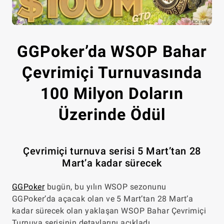
GGPoker’da WSOP Bahar
Çevrimiçi Turnuvasında
100 Milyon Doların
Üzerinde Ödül
Çevrimiçi turnuva serisi 5 Mart’tan 28
Mart’a kadar sürecek
GGPoker
bugün, bu yılın WSOP sezonunu
GGPoker’da açacak olan ve 5 Mart’tan 28 Mart’a
kadar sürecek olan yaklaşan WSOP Bahar Çevrimiçi
Turnuva serisinin detaylarını açıkladı.