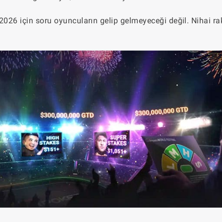
. 2026 için soru oyuncuların gelip gelmeyeceği değil. Nihai r