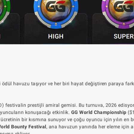
i ödül havuzu taşıyor ve her biri hayat değiştiren paraya farkl
 festivalin prestijli amiral gemisi. Bu turnuva, 2026 edisy
oyuncuların konuşacağı etkinlik.
GG World Championship
($
 ücretinin bir kısmına sunuyor ve çoğu oyuncu için yılın en 
orld Bounty Festival
, ana havuzun yanında her eleme için a
ışıma ekliyor.