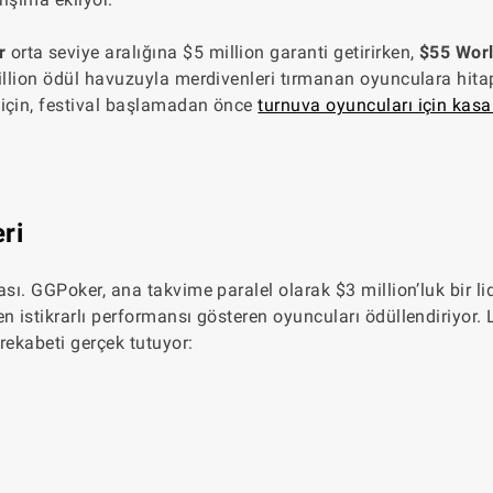
r
orta seviye aralığına $5 million garanti getirirken,
$55 Wor
illion ödül havuzuyla merdivenleri tırmanan oyunculara hitap
 için, festival başlamadan önce
turnuva oyuncuları için kasa
ri
sı. GGPoker, ana takvime paralel olarak $3 million’luk bir lid
 istikrarlı performansı gösteren oyuncuları ödüllendiriyor. L
rekabeti gerçek tutuyor: