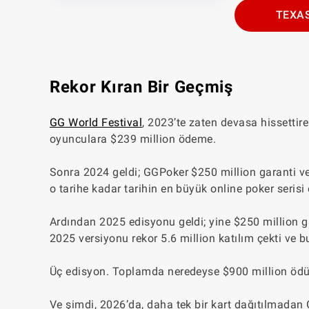
TEXAS
Rekor Kıran Bir Geçmiş
GG World Festival
, 2023’te zaten devasa hissettire
oyunculara $239 million ödeme.
Sonra 2024 geldi; GGPoker $250 million garanti ve
o tarihe kadar tarihin en büyük online poker serisi 
Ardından 2025 edisyonu geldi; yine $250 million g
2025 versiyonu rekor 5.6 million katılım çekti ve bu 
Üç edisyon. Toplamda neredeyse $900 million ödül
Ve şimdi, 2026’da, daha tek bir kart dağıtılmadan 