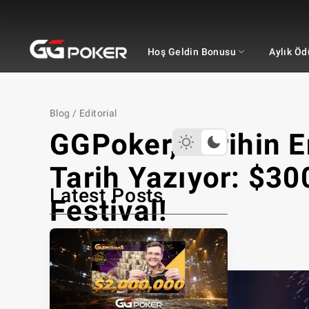
GGPOKER
Hoş Geldin Bonusu
Aylık Öd
Blog
/
Editorial
GGPoker, Tarihin E
Tarih Yazıyor: $30
Latest Posts
Festival!
April 20, 2026