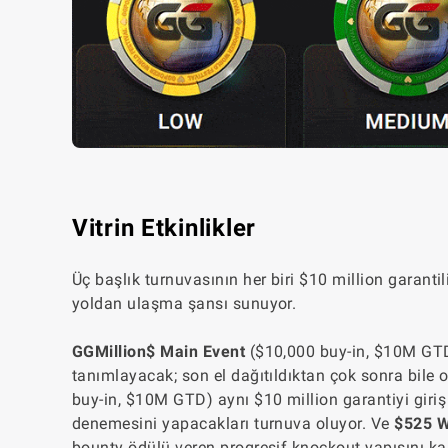
Vitrin Etkinlikler
Üç başlık turnuvasının her biri $10 million garantil
yoldan ulaşma şansı sunuyor.
GGMillion$ Main Event
($10,000 buy-in, $10M GTD)
tanımlayacak; son el dağıtıldıktan çok sonra bile 
buy-in, $10M GTD) aynı $10 million garantiyi giriş
denemesini yapacakları turnuva oluyor. Ve
$525 W
bounty ödülü veren progresif knockout yapısını kar