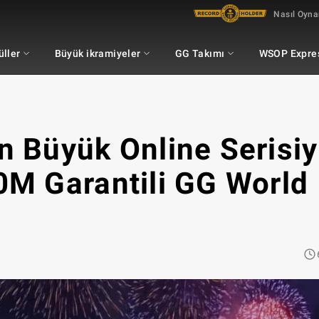
Nasıl Oyna
üller
Büyük ikramiyeler
GG Takımı
WSOP Expre
n Büyük Online Serisiy
0M Garantili GG World