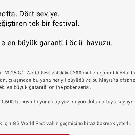
afta. Dört seviye.
ğiştiren tek bir festival.
de en büyük garantili ödül havuzu.
r. 2026 GG World Festival’deki $300 million garantili ödül 
aları, çıkışından bu yana her yıl büyüdü ve bu Mayıs’ta efsane
ki en büyük garantili online poker serisi.
 1.600 turnuva boyunca üç yüz milyon doları ortaya koyuyor
için GG World Festival’in geçmişine biraz bakmak yeterli.