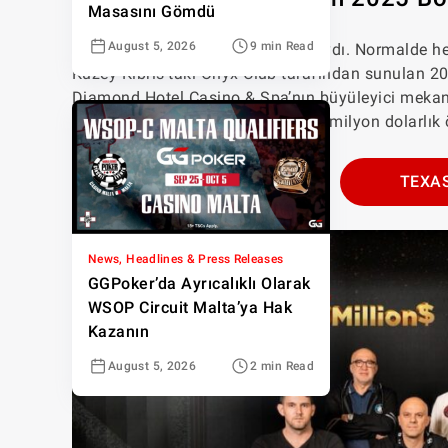
Masasını Gömdü
August 5, 2026
9 min Read
Bu haftaki
GGMillion$
biraz farklıydı. Normalde h
Kuzey Kıbrıs’taki Onyx Club tarafından sunulan 202
Diamond Hotel Casino & Spa’nın büyüleyici mekan
$10,400 giriş ücretli turnuvada bir milyon dolarlık
TEXAS
News, Headlines & Press Releases
GGPoker’da Ayrıcalıklı Olarak
WSOP Circuit Malta’ya Hak
Kazanın
August 5, 2026
2 min Read