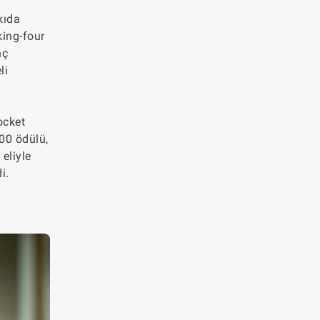
kıda
king-four
nç
li
ocket
00 ödülü,
eliyle
i.