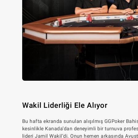
Wakil Liderliği Ele Alıyor
Bu hafta ekranda sunulan alışılmış GGPoker Bahis
kesinlikle Kanada’dan deneyimli bir turnuva profes
lideri Jamil Wakil’di. Onun hemen arkasında Avust