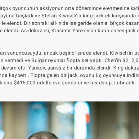
 birçok oyuncunun aksiyonun orta döneminde elenmesine kat
 oyuna başladı ve Stefan Kiwisch’in king-jack eli karşısında 
le elendi. Bir sonraki all-in’de ise geride olan el birçok kaza
le elendi. As-dokuz eli, Krasimir Yankov’un kupa queen-jack e
an sonuncusuydu, ancak beşinci sırada elendi. Kiwisch’in p
in vermedi ve Bulgar oyuncu flopta set yaptı. Chen’in $212,0
devam etti. Yankov, şanssız bir durumda elendi. King-dokuz 
nda kaybetti. Flopta gelen bir jack, oyunu üç oyuncuya indird
rek onu $415,000 ödülle eve gönderdi ve heads-up, Lübnanlı