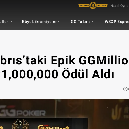
Nasıl Oyna
üller
Büyük ikramiyeler
GG Takımı
WSOP Expre
rıs’taki Epik GGMilli
$1,000,000 Ödül Aldı