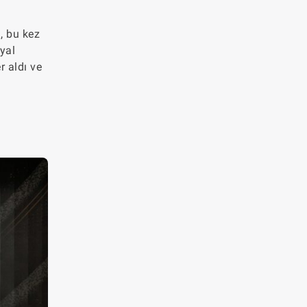
, bu kez
yal
 aldı ve