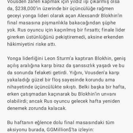
Vousden zaferi kapmak için yıldız işi çıkarmış olsa
da, $238,000’in üzerinde bir üçüncülüğe rağmen
geceyi yonga lideri olarak açan Alexsandr Blokhin’in
final masasına pişmanlıkla bakacağından şüphe
yok. Rus oyuncu için kaçırılmış bir fırsattı; finale lider
girerken üstünlüğünü pekiştiremedi, aksine erkenden
hâkimiyetini riske attı.
Yonga liderliğini Leon Sturm’a kaptıran Blokhin, geniş
açılış aralığına karşı biraz da şanssızlık yaşadı ve bu
da sonunda felaketi getirdi. Yığını, Vousden’a karşı
yakaladığı güzel bir floş sayesinde korundu ama
nihayetinde üçüncülükte sıkıştı. Belki başka bir hafta,
erken çatışmadan kaçınarak bu Blokhin’in unvanı
olabilirdi; ancak Rus oyuncu gelecek hafta yeniden
denemek zorunda kalacak.
Bu haftanın eğlence dolu final masasındaki tüm
aksiyonu burada, GGMillion$’ta izleyin: