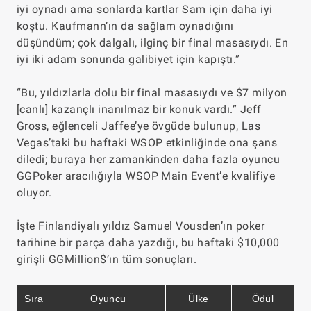
iyi oynadı ama sonlarda kartlar Sam için daha iyi
koştu. Kaufmann’ın da sağlam oynadığını
düşündüm; çok dalgalı, ilginç bir final masasıydı. En
iyi iki adam sonunda galibiyet için kapıştı.”
“Bu, yıldızlarla dolu bir final masasıydı ve $7 milyon
[canlı] kazançlı inanılmaz bir konuk vardı.” Jeff
Gross, eğlenceli Jaffee’ye övgüde bulunup, Las
Vegas’taki bu haftaki WSOP etkinliğinde ona şans
diledi; buraya her zamankinden daha fazla oyuncu
GGPoker aracılığıyla WSOP Main Event’e kvalifiye
oluyor.
İşte Finlandiyalı yıldız Samuel Vousden’ın poker
tarihine bir parça daha yazdığı, bu haftaki $10,000
girişli GGMillion$’ın tüm sonuçları.
Sıra
Oyuncu
Ülke
Ödül