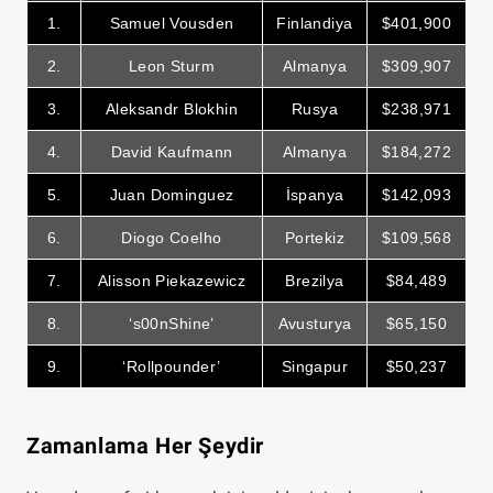
1.
Samuel Vousden
Finlandiya
$401,900
2.
Leon Sturm
Almanya
$309
,907
3.
Aleksandr Blokhin
Rusya
$238
,971
4.
David Kaufmann
Almanya
$184,272
5.
Juan Dominguez
İspanya
$142
,093
6.
Diogo Coelho
Portekiz
$109
,568
7.
Alisson Piekazewicz
Brezilya
$84,489
8.
‘s00nShine’
Avusturya
$65,150
9.
‘Rollpounder’
Singapur
$50
,237
Zamanlama Her Şeydir