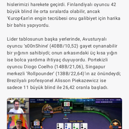
hislerimizi harekete geçirdi. Finlandiyalı oyuncu 42
büyük blind ile orta sıralarda olabilir, ancak
‘€urop€an’ın engin tecrübesi onu galibiyet için harika
bir bahis yapıyordu.
Lider tablosunun başka yerlerinde, Avusturyalı
oyuncu ‘s00nShine’ (40BB/10,52) gayet oynanabilir
bir yığının sahibiydi; onun arkasındaki üç kısa yığın
ise bolca yardıma ihtiyaç duyuyordu. Portekizli
oyuncu Diogo Coelho (14BB/21,06), Singapur
merkezli ‘Rollpounder’
(13BB/22,64)’ın az önündeydi;
Brezilyalı profesyonel Alisson Piekazewicz ise
sadece 11 büyük blind ile 26,42 oranla başladı.