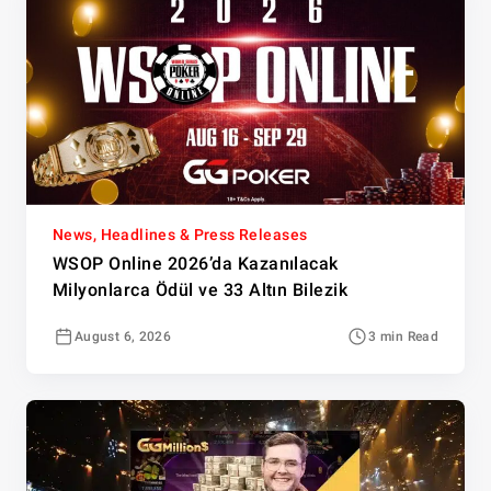
News, Headlines & Press Releases
WSOP Online 2026’da Kazanılacak
Milyonlarca Ödül ve 33 Altın Bilezik
August 6, 2026
3 min Read