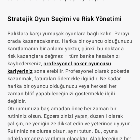
Stratejik Oyun Seçimi ve Risk Yönetimi
Balıklara karşı yumuşak oyunlara bağlı kalın. Parayı
orada kazanacaksınız. Harika bir oyuncu olduğunuzu
kanıtlamanın bir anlamı yoktur, çünkü bu noktada
risk kazançlara değmez – tüm banka hesabınızı
kaybederseniz,
profesyonel poker oyuncusu
kariyeriniz
sona erebilir. Profesyonel olarak pokerde
kazanmak, faturaları ödemekle ilgilidir. Ne kadar
harika bir oyuncu olduğunuzu veya herkesi her
zaman blöf yapabileceğinizi göstermekle ilgili
değildir.
Oturumunuza başlamadan önce her zaman bir
rutininiz olsun. Egzersizinizi yapın, düzenli olarak
çalışın, ne yediğinize dikkat edin ve yeterince uyuyun.
Rutininiz ne olursa olsun, aynı tutun. Bu, oyuna
odaklanmanıza yardımcı olacaktır. Alabileceğiniz her