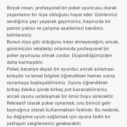
Birçok insan, profesyonel bir poker oyuncusu olarak
yaşamanın bir rüya olduğunu hayal eder. Günlerinizi
sevdiğiniz şeyi yaparak geçirirsiniz, başınızda bir
patron yoktur ve çalışma saatlerinizi kendiniz
belirlersiniz.
Bunun rüya gibi olduğunu inkar etmeyeceğim; ancak,
günümüzün rekabetçi ortamında profesyonel bir
poker oyuncusu olmak zordur. Düşündüğünüzden
daha karmaşıktır.
Poker, beceriye dayalı bir oyundur, ancak anlaması
kolaydır ve temel bilgileri öğrendikten hemen sonra
oynamaya başlayabilirsiniz. Oyunu öğrendikten
birkaç dakika içinde birkaç pot kazanabilirsiniz,
ancak oyunu ustalaşmak bir ömür boyu sürecektir.
Rekreatif olarak poker oynamak, onu birincil gelir
kaynağınız olarak kullanmaktan farklıdır. Bu nedenle,
bu değişime uyum sağlamak için oyuna farklı bir
yaklaşım sergilemeniz gerekecektir.