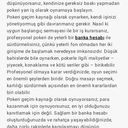
düşünüyorsanız, kendinize gereksiz baskı yapmadan
pokeri yan iş olarak oynamaya başlayın.
Pokeri geçim kaynağı olarak oynarken, kendi işinizi
yönetiyormuş gibi davranmanız gerekir. Nasıl ki
uygun başlangıç sermayesi ile bir iş kurarsanız,
profesyonel pokeri de yeterli bir
banka hesabı
ile
sürdürmelisiniz, çünkü yeterli fon olmadan her iki
girişime de başlamak neredeyse imkansızdır. Düşük
bahislerde bile oynarken, pokerle ilgili maliyetler –
yiyecek, konaklama ve kötü seriler gibi – birikebilir.
Profesyonel olmaya karar verdiğinizde, oyun seçimi
en önemli şeylerden biridir. Doğru masayı seçmek,
karlılığı sürdürmek açısından en önemli kararlardan
biri olabilir.
Pokeri geçim kaynağı olarak oynuyorsanız, para
kazanmak için oynuyorsunuz, en iyi olduğunuzu
kanıtlamak için değil. Sağlam bir banka hesabı
oluşturduğunuzda ve rahatça yaşayabildiğinizde,
daha zorlu rakiplerle karşılaşmayı düşünün.