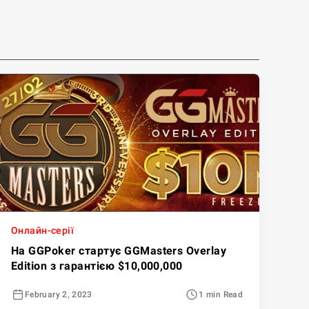
Онлайн-серії
На GGPoker стартує GGMasters Overlay
Edition з гарантією $10,000,000
February 2, 2023
1 min Read