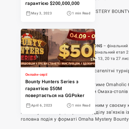
гарантією $200,000,000
Серію очолює $210 Omaholic MYSTERY BOUNTY Ma
May 3, 2023
1 min Read
гарантія становитиме $500,000.
Серед інших яскравих подій:
$5,40 Omaholic Mini Bounty MILLION$
– фінальний 
$54 Omaholic Bounty MILLION$
– фінальний етап 2
$1,050 Omaholic Sunday Main HR
– 13, 20 та 27 ли
Також щодня проводитимуться сателітні турніри
Онлайн-серії
Bounty Hunters Series з
Представлятиме та підтримуватиме Omaholic 
гарантією $50M
Minthon19 — хайроллер-регуляри Омаха-столів
повертається на GGPoker
«Фанати Омахи, відзначте червоним у своєму к
April 6, 2023
1 min Read
коментує Пол Берк, керівник відділу зв’язків 
головна подія у форматі Omaha Mystery Bounty