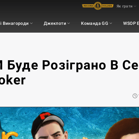
Як грати
і Винагороди
Джекпоти
Команда GG
WSOP Е
Буде Розіграно В Се
oker