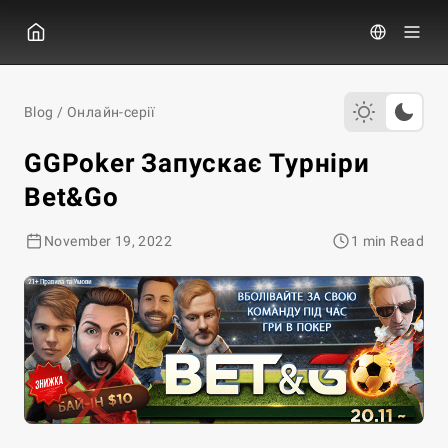
GGПОКЕР
Blog
/
Онлайн-серії
GGPoker Запускає Турніри
Bet&Go
November 19, 2022
1 min Read