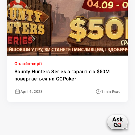
Онлайн-серії
Bounty Hunters Series з гарантією $50M
повертається на GGPoker
April 6, 2023
1 min Read