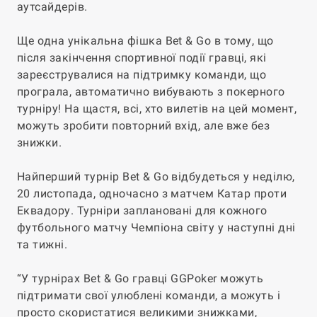
аутсайдерів.
Ще одна унікальна фішка Bet & Go в тому, що
після закінчення спортивної події гравці, які
зареєструвалися на підтримку команди, що
програла, автоматично вибувають з покерного
турніру! На щастя, всі, хто вилетів на цей момент,
можуть зробити повторний вхід, але вже без
знижки.
Найперший турнір Bet & Go відбудеться у неділю,
20 листопада, одночасно з матчем Катар проти
Еквадору. Турніри заплановані для кожного
футбольного матчу Чемпіона світу у наступні дні
та тижні.
“У турнірах Bet & Go гравці GGPoker можуть
підтримати свої улюблені команди, а можуть і
просто скористатися великими знижками,