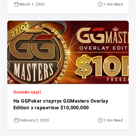
March 1, 2023
1 min Read
Онлайн-серії
На GGPoker стартує GGMasters Overlay
Edition з гарантією $10,000,000
February 2, 2023
1 min Read