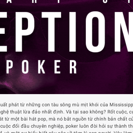
Xuất phát từ những con tàu sông mù mịt khói của Mississipp
nghệ thuật lừa đảo nhất định. Và tại sao không? Rốt cuộc, 
át từ một bài hát pop, mà nó bắt nguồn từ chính bản chất củ
cuộc đối đầu chuyên nghiệp, poker luôn đòi hỏi sự thành t