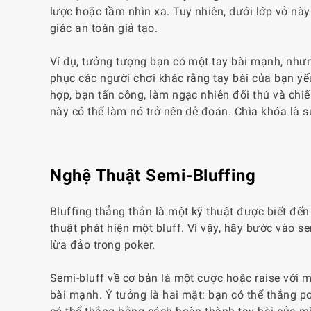
lược hoặc tầm nhìn xa. Tuy nhiên, dưới lớp vỏ nà
giác an toàn giả tạo.
Ví dụ, tưởng tượng bạn có một tay bài mạnh, nhưng
phục các người chơi khác rằng tay bài của bạn yếu
hợp, bạn tấn công, làm ngạc nhiên đối thủ và chiế
này có thể làm nó trở nên dễ đoán. Chìa khóa là 
Nghệ Thuật Semi-Bluffing
Bluffing thẳng thắn là một kỹ thuật được biết đến
thuật phát hiện một bluff. Vì vậy, hãy bước vào s
lừa đảo trong poker.
Semi-bluff về cơ bản là một cược hoặc raise với 
bài mạnh. Ý tưởng là hai mặt: bạn có thể thắng po