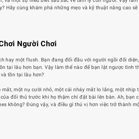
f, và một sự hiểu biết sâu sắc về tâm lý con người. Vậy làm
 này? Hãy cùng khám phá những mẹo và kỹ thuật nâng cao sẽ
 Chơi Người Chơi
ch hay một flush. Bạn đang đối đầu với người ngồi đối diện
ồn tại lâu hơn bạn. Vậy làm thế nào để bạn lật ngược tình t
và tồn tại lâu hơn?
 mắt, một nụ cười nhỏ, một cái nháy mắt lo lắng, một nhịp 
 của đối thủ trước khi họ thậm chí đặt bài lên bàn. Ah, bạn 
mes không? Đúng vậy, và điều gì thú vị hơn việc trở thành m