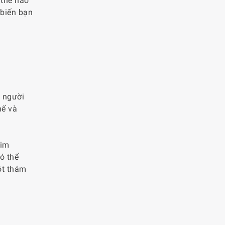
 thế nào
 biến bạn
, người
hế và
tim
có thể
ột thám