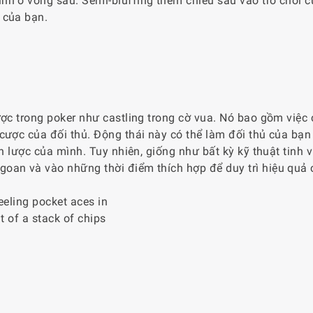
nh ở vòng sau. Semi-bluffing thêm chiều sâu vào trò chơi 
 của bạn.
ược trong poker như castling trong cờ vua. Nó bao gồm việc 
 cược của đối thủ. Động thái này có thể làm đối thủ của bạ
ến lược của mình. Tuy nhiên, giống như bất kỳ kỹ thuật tinh v
oan và vào những thời điểm thích hợp để duy trì hiệu quả 