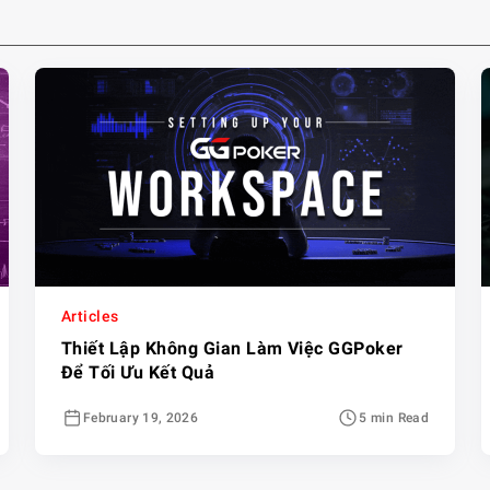
Articles
Thiết Lập Không Gian Làm Việc GGPoker
Để Tối Ưu Kết Quả
February 19, 2026
5 min Read