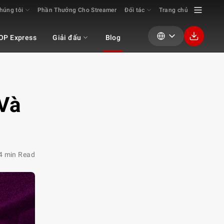
húng tôi
Phần Thưởng Cho Streamer
Đối tác
Trang chủ
OP Express
Giải đấu
Blog
Và
4 min Read