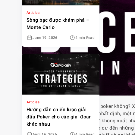
Articles
Sòng bạc được khám phá –
Monte Carlo
June 19, 2026
4 min Read
Articles
Có trò chơi nào lừa đảo thú vị hơn poker không? 
Hướng dẫn chiến lược giải
luôn gắn liền với một sự huyền bí nhất định, một 
đấu Poker cho các giai đoạn
mang tính biểu tượng “
poker face
” không xuất ph
khác nhau
chơi này. Từ những bàn tay nghiệp dư đến những 
April 16, 2026
4 min Read