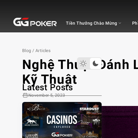
GGPOKER
Tiền Thưởng Chào Mừng
Ph
Blog
/
Articles
Nghệ Thuật Đánh 
Kỹ Thuật
Latest Posts
November 5, 2023