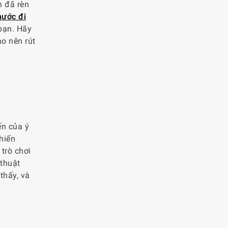
n đã rèn
nước đi
 bạn. Hãy
ào nên rút
ến của ý
chiến
trò chơi
 thuật
thấy, và