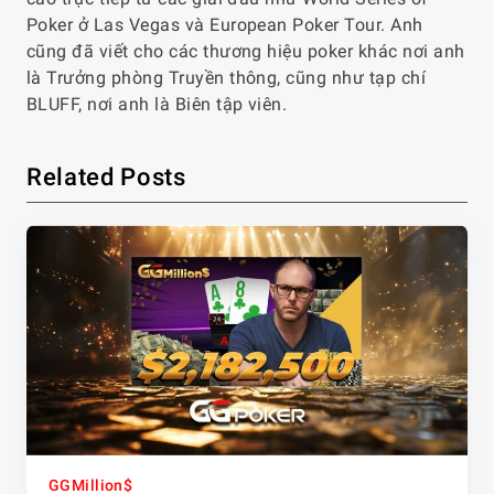
Poker ở Las Vegas và European Poker Tour. Anh
cũng đã viết cho các thương hiệu poker khác nơi anh
là Trưởng phòng Truyền thông, cũng như tạp chí
BLUFF, nơi anh là Biên tập viên.
Related Posts
GGMillion$