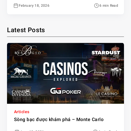
February 18, 2026
6 min Read
Latest Posts
Articles
Sòng bạc được khám phá – Monte Carlo