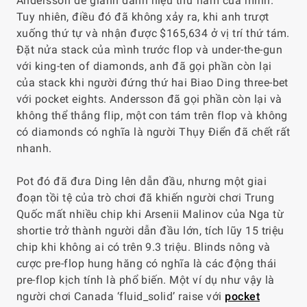
Andersson để giành danh hiệu thứ năm của mình.
Tuy nhiên, điều đó đã không xảy ra, khi anh trượt
xuống thứ tự và nhận được $165,634 ở vị trí thứ tám.
Đặt nửa stack của mình trước flop và under-the-gun
với king-ten of diamonds, anh đã gọi phần còn lại
của stack khi người đứng thứ hai Biao Ding three-bet
với pocket eights. Andersson đã gọi phần còn lại và
không thể thắng flip, một con tám trên flop và không
có diamonds có nghĩa là người Thụy Điển đã chết rất
nhanh.
Pot đó đã đưa Ding lên dẫn đầu, nhưng một giai
đoạn tồi tệ của trò chơi đã khiến người chơi Trung
Quốc mất nhiều chip khi Arsenii Malinov của Nga từ
shortie trở thành người dẫn đầu lớn, tích lũy 15 triệu
chip khi không ai có trên 9.3 triệu. Blinds nông và
cược pre-flop hung hăng có nghĩa là các động thái
pre-flop kịch tính là phổ biến. Một ví dụ như vậy là
người chơi Canada ‘fluid_solid’ raise với
pocket