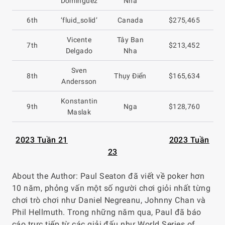
Dominguez
Nha
6th
‘fluid_solid’
Canada
$275,465
Vicente
Tây Ban
7th
$213,452
Delgado
Nha
Sven
8th
Thụy Điển
$165,634
Andersson
Konstantin
9th
Nga
$128,760
Maslak
2023 Tuần 21
2023 Tuần
23
About the Author: Paul Seaton đã viết về poker hơn
10 năm, phỏng vấn một số người chơi giỏi nhất từng
chơi trò chơi như Daniel Negreanu, Johnny Chan và
Phil Hellmuth. Trong những năm qua, Paul đã báo
cáo trực tiếp từ các giải đấu như World Series of