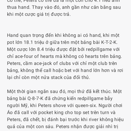
Có thể, Peters có thể đã là một con chó 4:1 nếu anh
thua hand. Thay vào đó, anh gần như cân bằng sau
khi một cược giá trị được trả.
Hand quan trọng đến khi không ai có hand, khi một
pot lớn 18.1 triệu ở giữa trên một bảng bài K-T-2-K.
Một cược lớn 8.4 triệu được đặt bởi redpillgame với
chỉ ace-four of hearts mà không có hearts trên bảng.
Peters, cầm ace-jack of clubs với chỉ một club trên
bảng, không thể call hoặc bet với hand lớn hơn và rơi
lại chỉ còn một nửa stack của đối thủ.
Một thời gian ngắn sau đó, mọi thứ đã kết thúc. Một
bảng bài Q-8-7-K đã chứng kiến redpillgame bẫy
người Mỹ, khi Peters shove với queen-six. Người chơi
Áo đã call với pocket king cho top set trên turn và
Peters, đã chết, bị đánh bại trước khi river không hiệu
quả của một con sáu. Peters nhận được giải nhì trị