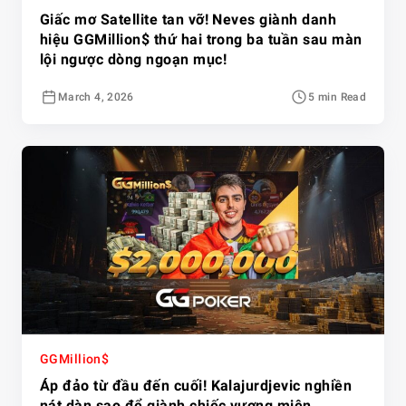
Giấc mơ Satellite tan vỡ! Neves giành danh
hiệu GGMillion$ thứ hai trong ba tuần sau màn
lội ngược dòng ngoạn mục!
March 4, 2026
5 min Read
GGMillion$
Áp đảo từ đầu đến cuối! Kalajurdjevic nghiền
nát dàn sao để giành chiếc vương miện