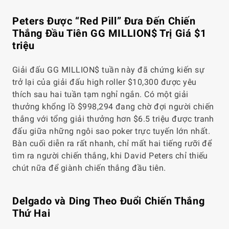
Peters Được “Red Pill” Đưa Đến Chiến
Thắng Đầu Tiên GG MILLION$ Trị Giá $1
triệu
Giải đấu GG MILLION$ tuần này đã chứng kiến sự
trở lại của giải đấu high roller $10,300 được yêu
thích sau hai tuần tạm nghỉ ngắn. Có một giải
thưởng khổng lồ $998,294 đang chờ đợi người chiến
thắng với tổng giải thưởng hơn $6.5 triệu được tranh
đấu giữa những ngôi sao poker trực tuyến lớn nhất.
Bàn cuối diễn ra rất nhanh, chỉ mất hai tiếng rưỡi để
tìm ra người chiến thắng, khi David Peters chỉ thiếu
chút nữa để giành chiến thắng đầu tiên.
Delgado và Ding Theo Đuổi Chiến Thắng
Thứ Hai